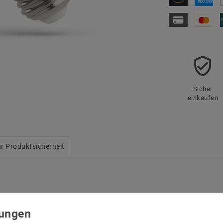
Sicher
einkaufen
r Produktsicherheit