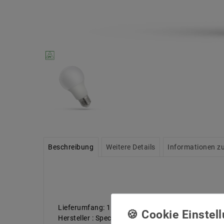
Beschreibung
Weitere Details
Informationen zu
Lieferumfang: 1 stück
Hersteller : Spectrum