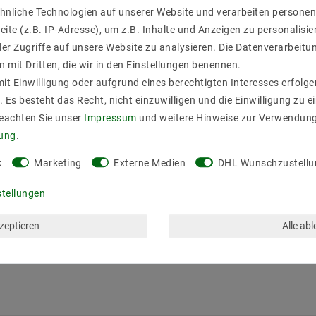
hnliche Technologien auf unserer Website und verarbeiten person
ite (z.B. IP-Adresse), um z.B. Inhalte und Anzeigen zu personalisie
er Zugriffe auf unsere Website zu analysieren. Die Datenverarbeitun
n mit Dritten, die wir in den Einstellungen benennen.
it Einwilligung oder aufgrund eines berechtigten Interesses erfol
. Es besteht das Recht, nicht einzuwilligen und die Einwilligung zu 
Beachten Sie unser
Impressum
und weitere Hinweise zur Verwendun
rung
.
k
Marketing
Externe Medien
DHL Wunschzustellu
stellungen
kzeptieren
Alle ab