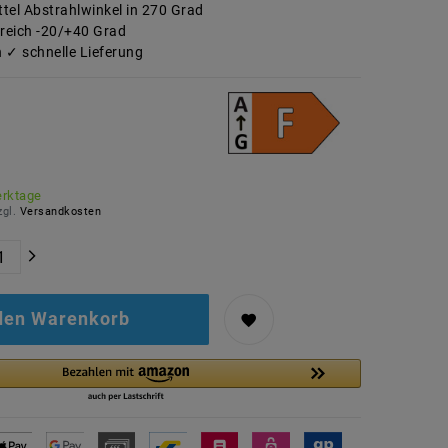
tel Abstrahlwinkel in 270 Grad
reich -20/+40 Grad
 ✓ schnelle Lieferung
erktage
zgl.
Versandkosten
 den Warenkorb