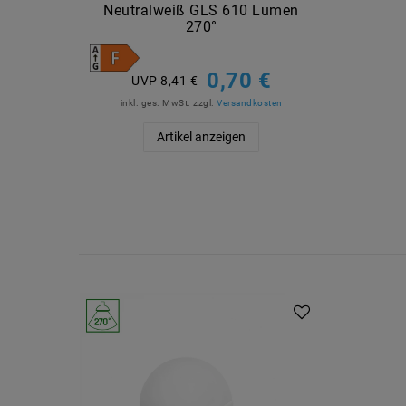
Neutralweiß GLS 610 Lumen
270°
0,70 €
UVP 8,41 €
inkl. ges. MwSt.
zzgl.
Versandkosten
Artikel anzeigen