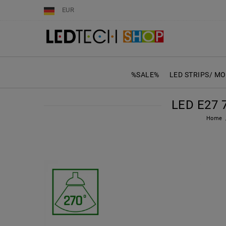
EUR
%SALE%
LED STRIPS/ M
LED E27 
Home