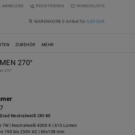
ANMELDEN
REGISTRIEREN
WUNSCHLISTE
WARENKORB
0
Artikel für
0,00 EUR
TEN
ZUBEHÖR
MEHR
MEN 270°
en 270°
mmer
7
Grad Neutralweiß CRI 80
 7W | Neutralweiß 4000 K | 610 Lumen
on 190 bis 230V AC | 60x108 mm