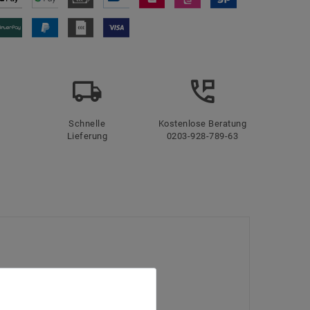
Schnelle
Kostenlose Beratung
Lieferung
0203-928-789-63