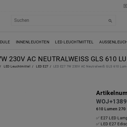
ODULE
INNENLEUCHTEN
LED LEUCHTMITTEL
AUSSENLEUCH
7W 230V AC NEUTRALWEISS GLS 610 LU
LED Leuchtmittel
LED E27
LED E27 7W 230V AC Neutralweiß GLS 610 Lum
Artikelnu
WOJ+1389
610 Lumen 270 
E27 LED Lamp
LED E27 Edis