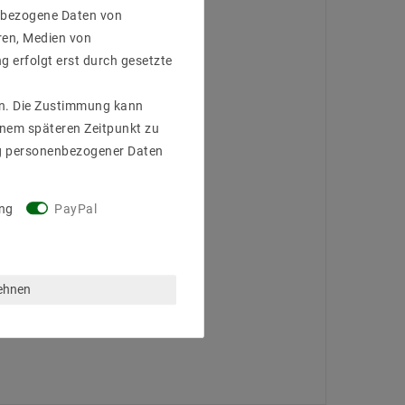
enbezogene Daten von
ren, Medien von
g erfolgt erst durch gesetzte
gen. Die Zustimmung kann
einem späteren Zeitpunkt zu
g personenbezogener Daten
ng
PayPal
lehnen