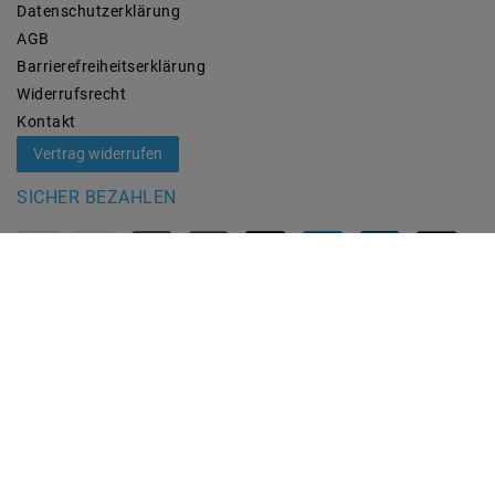
Daten­schutz­erklärung
AGB
Barrierefreiheitserklärung
Widerrufs­recht
Kontakt
Vertrag widerrufen
SICHER BEZAHLEN
ZUVERLÄSSIGE LIEFERUNG
MARKEN