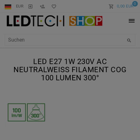
0
EUR
0,00 EUR
LED E27 1W 230V AC
NEUTRALWEISS FILAMENT COG 1
00 LUMEN 300°