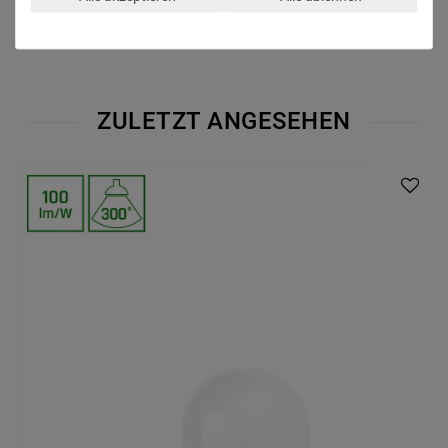
ZULETZT ANGESEHEN