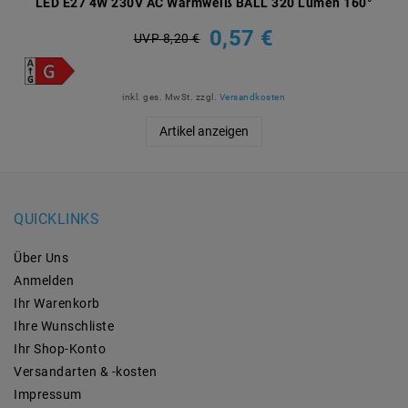
LED E27 4W 230V AC Warmweiß BALL 320 Lumen 160°
0,57 €
UVP 8,20 €
inkl. ges. MwSt.
zzgl.
Versandkosten
Artikel anzeigen
QUICKLINKS
Über Uns
Anmelden
Ihr Warenkorb
Ihre Wunschliste
Ihr Shop-Konto
Versandarten & -kosten
Impressum