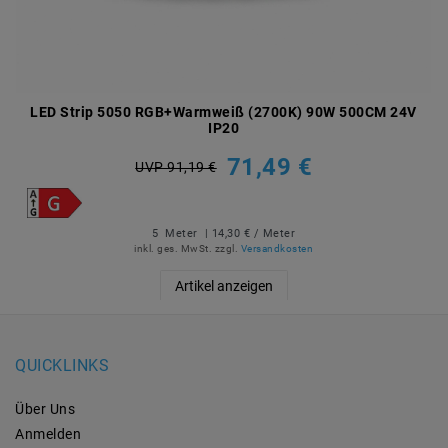
LED Strip 5050 RGB+Warmweiß (2700K) 90W 500CM 24V
IP20
71,49 €
UVP 91,19 €
5
Meter
| 14,30 € / Meter
inkl. ges. MwSt.
zzgl.
Versandkosten
Artikel anzeigen
QUICKLINKS
Über Uns
Anmelden