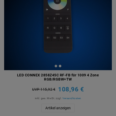
LED CONNEX 2858Z45C RF-FB für 1009 4 Zone
RGB/RGBW+TW
108,96 €
UVP 115,92 €
inkl. ges. MwSt.
zzgl.
Versandkosten
Artikel anzeigen