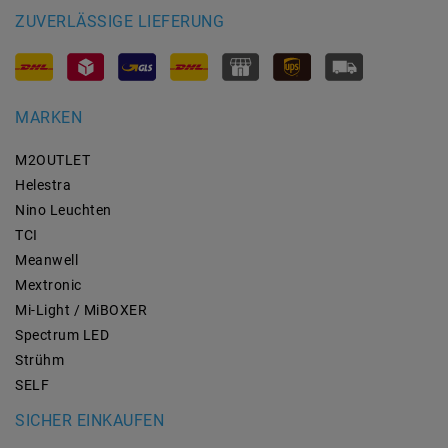
ZUVERLÄSSIGE LIEFERUNG
MARKEN
M2OUTLET
Helestra
Nino Leuchten
TCI
Meanwell
Mextronic
Mi-Light / MiBOXER
Spectrum LED
Strühm
SELF
SICHER EINKAUFEN