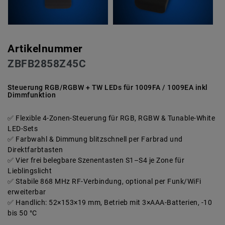
Artikelnummer
ZBFB2858Z45C
Steuerung RGB/RGBW + TW LEDs für 1009FA / 1009EA inkl
Dimmfunktion
Flexible 4-Zonen-Steuerung für RGB, RGBW & Tunable-White
LED-Sets
Farbwahl & Dimmung blitzschnell per Farbrad und
Direktfarbtasten
Vier frei belegbare Szenentasten S1–S4 je Zone für
Lieblingslicht
Stabile 868 MHz RF-Verbindung, optional per Funk/WiFi
erweiterbar
Handlich: 52×153×19 mm, Betrieb mit 3×AAA-Batterien, -10
bis 50 °C