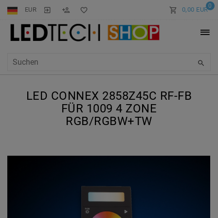
0
EUR
0,00 EUR
LED CONNEX 2858Z45C RF-FB
FÜR 1009 4 ZONE
RGB/RGBW+TW