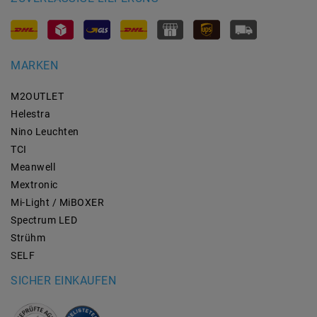
MARKEN
M2OUTLET
Helestra
Nino Leuchten
TCI
Meanwell
Mextronic
Mi-Light / MiBOXER
Spectrum LED
Strühm
SELF
SICHER EINKAUFEN