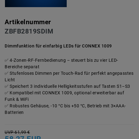
Artikelnummer
ZBFB2819SDIM
Dimmfunktion für einfarbig LEDs für CONNEX 1009
4-Zonen-RF-Fernbedienung – steuert bis zu vier LED-
Bereiche separat
Stufenloses Dimmen per Touch-Rad für perfekt angepasstes
Licht
Speichert 3 individuelle Helligkeitsstufen auf Tasten S1–S3
Kompatibel mit CONNEX 1009, optional erweiterbar auf
Funk & WiFi
Robustes Gehäuse, -10 °C bis +50 °C, Betrieb mit 3×AAA-
Batterien
UVP 61,99 €