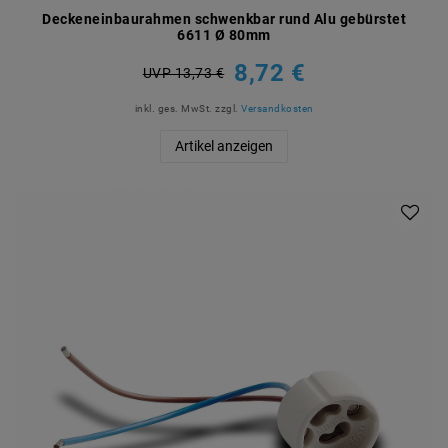
Deckeneinbaurahmen schwenkbar rund Alu gebürstet
6611 Ø 80mm
8,72 €
UVP 13,73 €
inkl. ges. MwSt.
zzgl.
Versandkosten
Artikel anzeigen