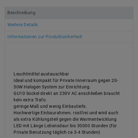
Beschreibung
Weitere Details
Informationen zur Produktsicherheit
Leuchtmittel austauschbar
Ideal und kompakt für Private Innerraum gegen 20-
50W Halogen System zur Einrichtung.
GU10 Sockel direkt an 230V AC anschließen braucht
kein extra Trafo.
geringe Maß und wenig Einbautiefe.
Hochwertige Einbaurahmen. rostfrei und wird auch
als extra Kühlungsteil gegen die Warmentwicklung
LED mit Länge Lebensdaur bis 30000 Stunden (für
Private Benutzung täglich ca 3-4 Stunden)