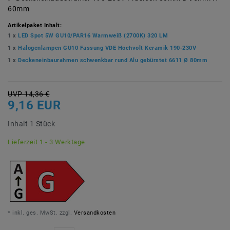
60mm
Artikelpaket Inhalt:
1 x
LED Spot 5W GU10/PAR16 Warmweiß (2700K) 320 LM
1 x
Halogenlampen GU10 Fassung VDE Hochvolt Keramik 190-230V
1 x
Deckeneinbaurahmen schwenkbar rund Alu gebürstet 6611 Ø 80mm
UVP 14,36 €
9,16 EUR
Inhalt
1
Stück
Lieferzeit 1 - 3 Werktage
* inkl. ges. MwSt. zzgl.
Versandkosten