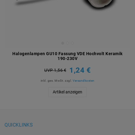
Halogenlampen GU10 Fassung VDE Hochvolt Keramik
190-230V
1,24 €
UVP 1,56 €
inkl. ges. MwSt.
zzgl.
Versandkosten
Artikel anzeigen
QUICKLINKS