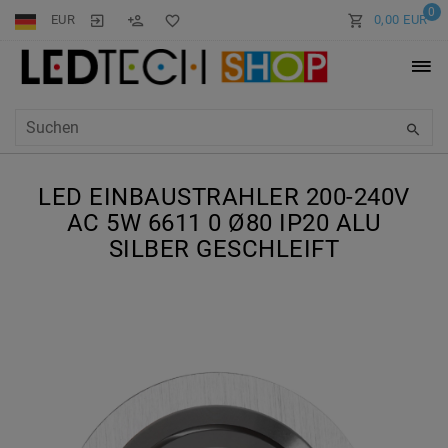
0
EUR
0,00 EUR
LED EINBAUSTRAHLER 200-240V
AC 5W 6611 0 Ø80 IP20 ALU
SILBER GESCHLEIFT