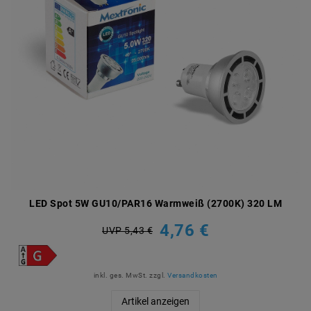
LED Spot 5W GU10/PAR16 Warmweiß (2700K) 320 LM
4,76 €
UVP 5,43 €
inkl. ges. MwSt.
zzgl.
Versandkosten
Artikel anzeigen