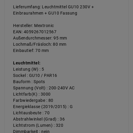
Lieferumfang: Leuchtmittel GU10 230V +
Einbraurahmen + GU10 Fassung
Hersteller: Mextronic
EAN: 4059267012567
Außendurchmesser: 95 mm
Lochmaß/Fräsloch: 80 mm
Einbautief: 70 mm
Leuchtmittel:
Leistung (W) : 5
Sockel : GU10 / PAR16
Bauform : Spots
Spannung (Volt) : 200-240V AC
Lichtfarb(K) : 3000
Farbwiedergabe : 80
Energieklasse (2019/2015) : G
Lichtausbeute : 70
Abstrahlwinkel (Grad) : 36
Lichtstrom (Lumen) : 320
Dimmbarkeit : nein