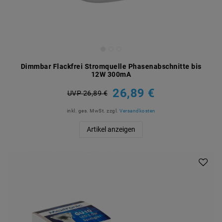
Dimmbar Flackfrei Stromquelle Phasenabschnitte bis
12W 300mA
26,89 €
UVP 26,89 €
inkl. ges. MwSt.
zzgl.
Versandkosten
Artikel anzeigen