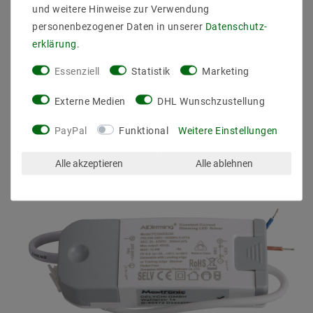
und weitere Hinweise zur Verwendung
personenbezogener Daten in unserer
Daten­schutz­
erklärung
.
Andere Kunden kauften auch
Essenziell
Statistik
Marketing
Externe Medien
DHL Wunschzustellung
PayPal
Funktional
Weitere Einstellungen
Alle akzeptieren
Alle ablehnen