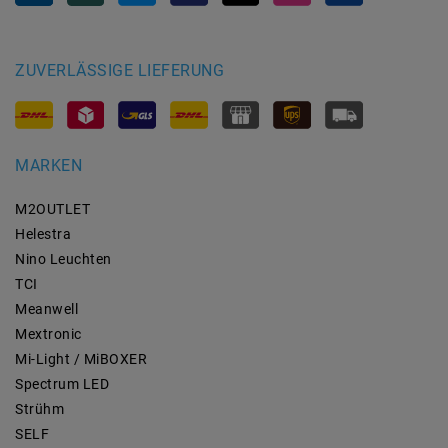
ZUVERLÄSSIGE LIEFERUNG
MARKEN
M2OUTLET
Helestra
Nino Leuchten
TCI
Meanwell
Mextronic
Mi-Light / MiBOXER
Spectrum LED
Strühm
SELF