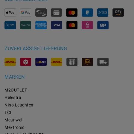
ZUVERLÄSSIGE LIEFERUNG
MARKEN
M2OUTLET
Helestra
Nino Leuchten
TCI
Meanwell
Mextronic