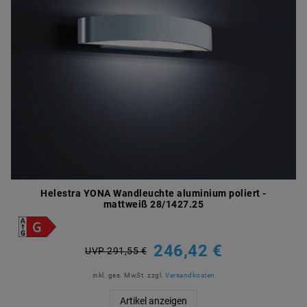
Helestra YONA Wandleuchte aluminium poliert -
mattweiß 28/1427.25
246,42 €
UVP 291,55 €
inkl. ges. MwSt.
zzgl.
Versandkosten
Artikel anzeigen