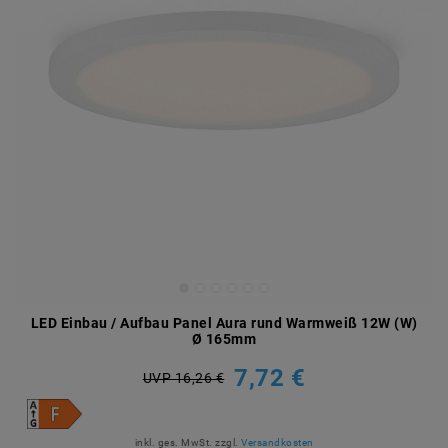
LED Einbau / Aufbau Panel Aura rund Warmweiß 12W (W)
Ø 165mm
7,72 €
UVP 16,26 €
inkl. ges. MwSt.
zzgl.
Versandkosten