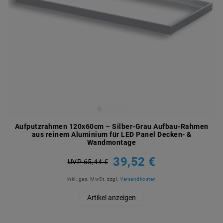
Aufputzrahmen 120x60cm – Silber-Grau Aufbau-Rahmen
aus reinem Aluminium für LED Panel Decken- &
Wandmontage
39,52 €
UVP 65,44 €
inkl. ges. MwSt.
zzgl.
Versandkosten
Artikel anzeigen