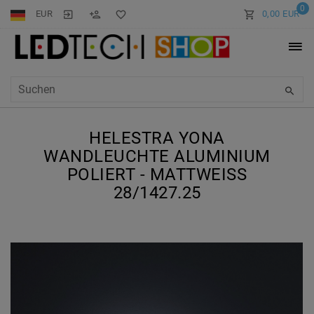
0
EUR
0,00 EUR
HELESTRA YONA
WANDLEUCHTE ALUMINIUM
POLIERT - MATTWEISS 2
8/1427.25