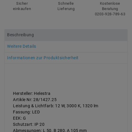
Sicher
Schnelle
Kostenlose
einkaufen
Lieferung
Beratung
0203-928-789-63
Beschreibung
Weitere Details
Informationen zur Produktsicherheit
Hersteller: Helestra
Artikle Nr: 28/1427.25
Leistung & Lichtfarb: 12 W, 3000 K, 1320 lm
Fassung: LED
EEK: G
Schutzart: IP 20
Abmessungen: L 50, B 280, A 105 mm