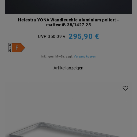
Helestra YONA Wandleuchte aluminium poliert -
mattweiß 38/1427.25
295,90 €
UVP 350,09 €
inkl. ges. MwSt.
zzgl.
Versandkosten
Artikel anzeigen