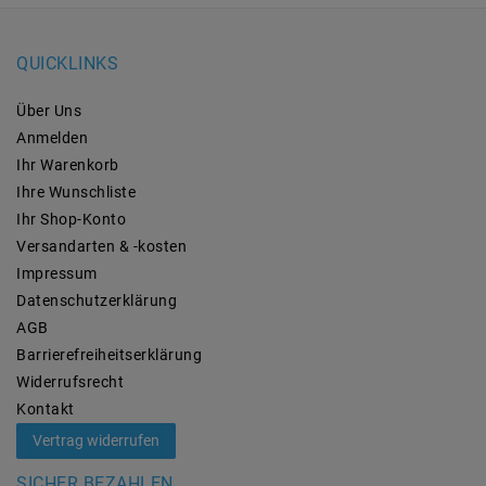
QUICKLINKS
Über Uns
Anmelden
Ihr Warenkorb
Ihre Wunschliste
Ihr Shop-Konto
Versandarten & -kosten
Impressum
Daten­schutz­erklärung
AGB
Barrierefreiheitserklärung
Widerrufs­recht
Kontakt
Vertrag widerrufen
SICHER BEZAHLEN