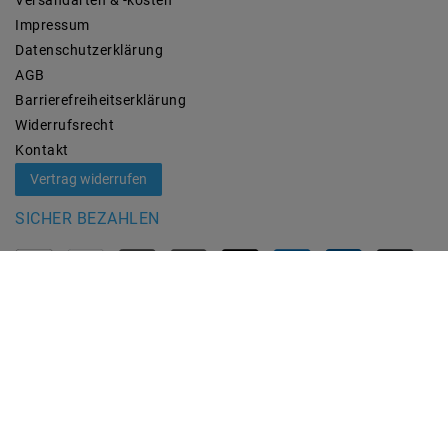
Impressum
Daten­schutz­erklärung
AGB
Barrierefreiheitserklärung
Widerrufs­recht
Kontakt
Vertrag widerrufen
SICHER BEZAHLEN
ZUVERLÄSSIGE LIEFERUNG