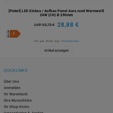
[Paket] LED Einbau / Aufbau Panel Aura rund Warmweiß
24W (CH) Ø 290mm
28,88 €
UVP 35,75 €
inkl. ges. MwSt.
zzgl.
Versandkosten
Artikel anzeigen
QUICKLINKS
Über Uns
Anmelden
Ihr Warenkorb
Ihre Wunschliste
Ihr Shop-Konto
Versandarten & -kosten