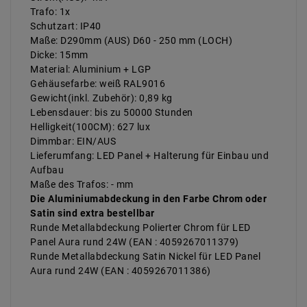
Trafo: 1x
Schutzart: IP40
Maße: D290mm (AUS) D60 - 250 mm (LOCH)
Dicke: 15mm
Material: Aluminium + LGP
Gehäusefarbe: weiß RAL9016
Gewicht(inkl. Zubehör): 0,89 kg
Lebensdauer: bis zu 50000 Stunden
Helligkeit(100CM): 627 lux
Dimmbar: EIN/AUS
Lieferumfang: LED Panel + Halterung für Einbau und
Aufbau
Maße des Trafos: - mm
Die Aluminiumabdeckung in den Farbe Chrom oder
Satin sind extra bestellbar
Runde Metallabdeckung Polierter Chrom für LED
Panel Aura rund 24W (EAN : 4059267011379)
Runde Metallabdeckung Satin Nickel für LED Panel
Aura rund 24W (EAN : 4059267011386)