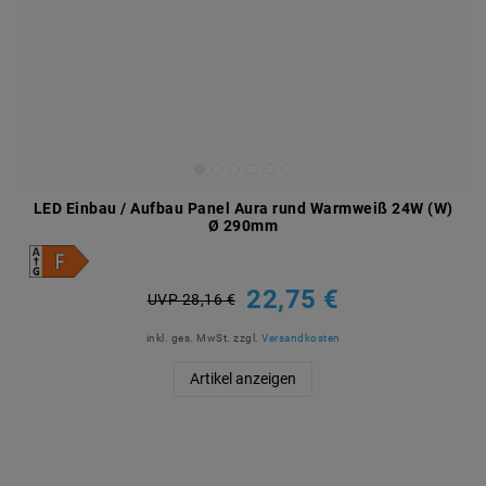
LED Einbau / Aufbau Panel Aura rund Warmweiß 24W (W)
Ø 290mm
22,75 €
UVP 28,16 €
inkl. ges. MwSt.
zzgl.
Versandkosten
Artikel anzeigen