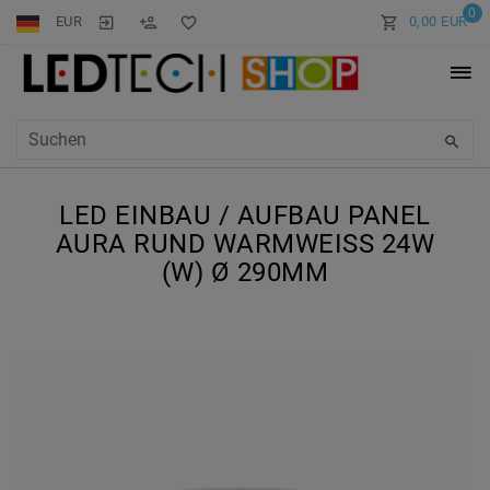
0
EUR
0,00 EUR
LED EINBAU / AUFBAU PANEL
AURA RUND WARMWEISS 24W (
W) Ø 290MM