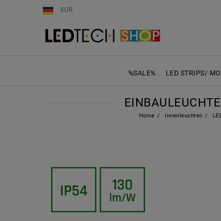
EUR
%SALE%
LED STRIPS/ M
EINBAULEUCHTE 
Home
Innenleuchten
LED