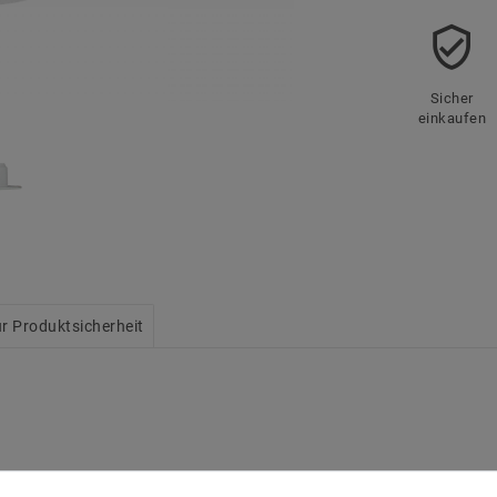
Sicher
einkaufen
r Produktsicherheit