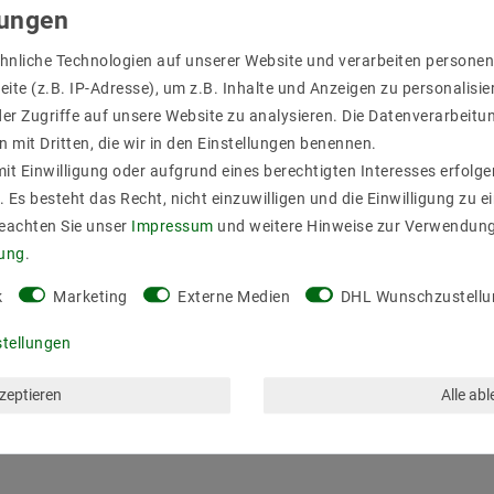
hnliche Technologien auf unserer Website und verarbeiten person
ite (z.B. IP-Adresse), um z.B. Inhalte und Anzeigen zu personalisie
er Zugriffe auf unsere Website zu analysieren. Die Datenverarbeitun
n mit Dritten, die wir in den Einstellungen benennen.
it Einwilligung oder aufgrund eines berechtigten Interesses erfol
. Es besteht das Recht, nicht einzuwilligen und die Einwilligung zu 
Beachten Sie unser
Impressum
und weitere Hinweise zur Verwendun
rung
.
k
Marketing
Externe Medien
DHL Wunschzustellu
stellungen
kzeptieren
Alle ab