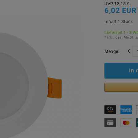
UVP 13,15 €
6,02 EUR
Inhalt
1
Stück
Lieferzeit 1 - 3 W
* inkl. ges. MwSt. z
Menge:
In