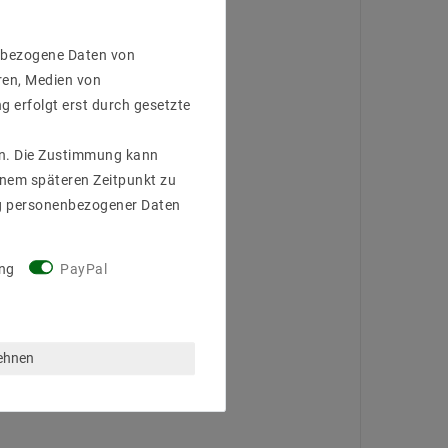
enbezogene Daten von
ren, Medien von
g erfolgt erst durch gesetzte
gen. Die Zustimmung kann
einem späteren Zeitpunkt zu
g personenbezogener Daten
ng
PayPal
lehnen