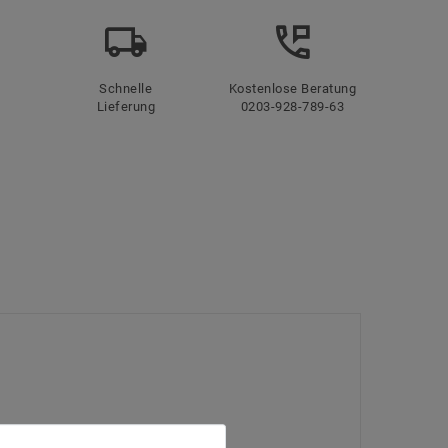
Schnelle
Kostenlose Beratung
Lieferung
0203-928-789-63