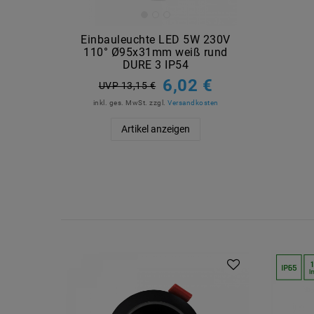
Einbauleuchte LED 5W 230V
110° Ø95x31mm weiß rund
DURE 3 IP54
6,02 €
UVP 13,15 €
inkl. ges. MwSt.
zzgl.
Versandkosten
Artikel anzeigen