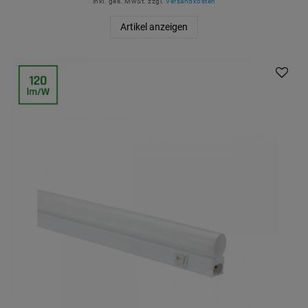
inkl. ges. MwSt.
zzgl.
Versandkosten
Artikel anzeigen