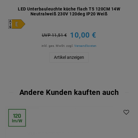
LED Unterbauleuchte küche flach T5 120CM 14W
Neutralweiß 230V 120deg IP20 Weiß
10,00 €
UVP 11,51 €
inkl. ges. MwSt.
zzgl.
Versandkosten
Artikel anzeigen
Andere Kunden kauften auch