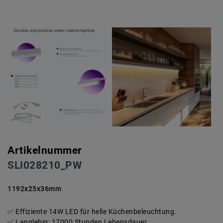
Artikelnummer
SLI028210_PW
1192x25x36mm
Effiziente 14W LED für helle Küchenbeleuchtung.
Langlebig: 17000 Stunden Lebensdauer.