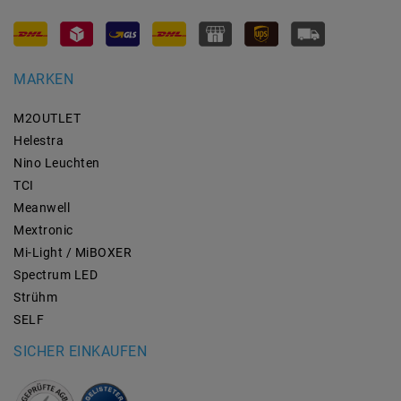
MARKEN
M2OUTLET
Helestra
Nino Leuchten
TCI
Meanwell
Mextronic
Mi-Light / MiBOXER
Spectrum LED
Strühm
SELF
SICHER EINKAUFEN