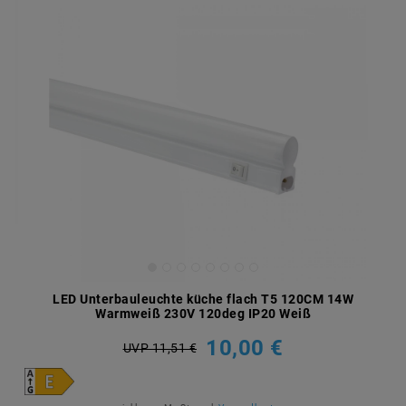
LED Unterbauleuchte küche flach T5 120CM 14W
Warmweiß 230V 120deg IP20 Weiß
10,00 €
UVP 11,51 €