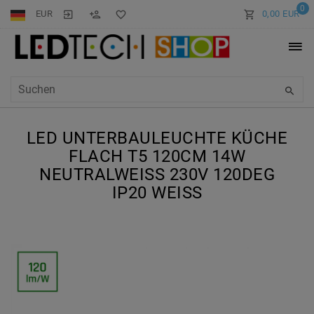
0
EUR
0,00 EUR
LED UNTERBAULEUCHTE KÜCHE
FLACH T5 120CM 14W
NEUTRALWEISS 230V 120DEG I
P20 WEISS