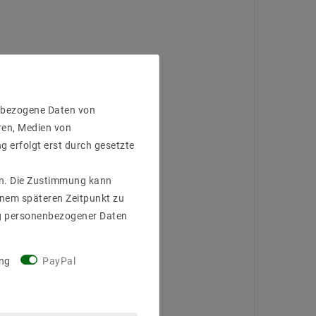
enbezogene Daten von
ren, Medien von
g erfolgt erst durch gesetzte
gen. Die Zustimmung kann
einem späteren Zeitpunkt zu
g personenbezogener Daten
ng
PayPal