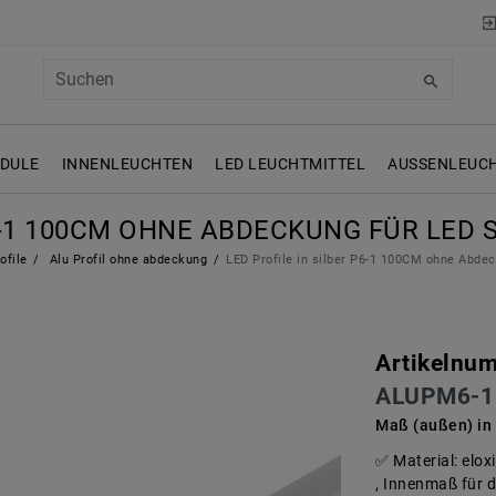
ODULE
INNENLEUCHTEN
LED LEUCHTMITTEL
AUSSENLEUCH
6-1 100CM OHNE ABDECKUNG FÜR LED 
ofile
Alu Profil ohne abdeckung
LED Profile in silber P6-1 100CM ohne Abde
Artikelnu
ALUPM6-1
Maß (außen) in
Material: elo
, Innenmaß für d