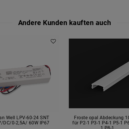
Andere Kunden kauften auch
an Well LPV-60-24 SNT
Froste opal Abdeckung 
V/DC/0-2,5A/ 60W IP67
für P2-1 P3-1 P4-1 P5-1 P
1 P8-1