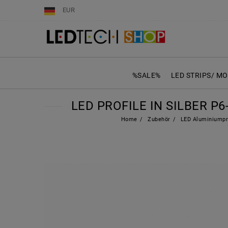
EUR
%SALE%
LED STRIPS/ M
LED PROFILE IN SILBER P
Home
Zubehör
LED Aluminiumpr