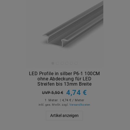
LED Profile in silber P6-1 100CM
ohne Abdeckung für LED
Streifen bis 13mm Breite
4,74 €
UVP 5,50 €
1
Meter
| 4,74 € / Meter
inkl. ges. MwSt.
zzgl.
Versandkosten
Artikel anzeigen