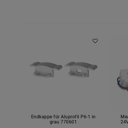
Endkappe für Aluprofil P6-1 in
Me
grau 770601
24