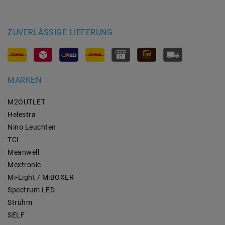
ZUVERLÄSSIGE LIEFERUNG
MARKEN
M2OUTLET
Helestra
Nino Leuchten
TCI
Meanwell
Mextronic
Mi-Light / MiBOXER
Spectrum LED
Strühm
SELF