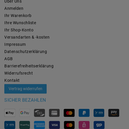
Über Uns
Anmelden
Ihr Warenkorb
Ihre Wunschliste
Ihr Shop-Konto
Versandarten & -kosten
Impressum
Daten­schutz­erklärung
AGB
Barrierefreiheitserklärung
Widerrufs­recht
Kontakt
Vertrag widerrufen
SICHER BEZAHLEN