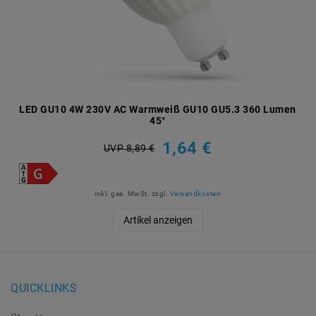
LED GU10 4W 230V AC Warmweiß GU10 GU5.3 360 Lumen
45°
1,64 €
UVP 8,89 €
inkl. ges. MwSt.
zzgl.
Versandkosten
Artikel anzeigen
QUICKLINKS