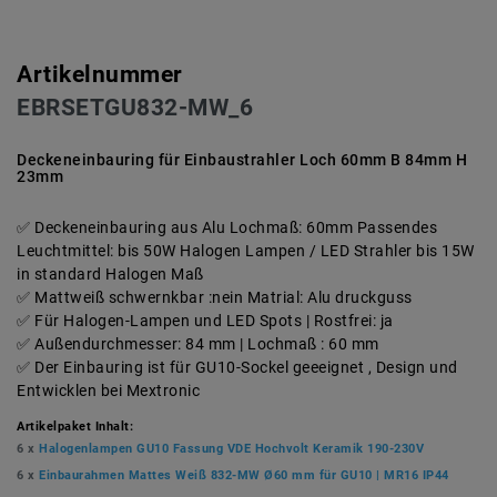
Artikelnummer
EBRSETGU832-MW_6
Deckeneinbauring für Einbaustrahler Loch 60mm B 84mm H
23mm
Deckeneinbauring aus Alu Lochmaß: 60mm Passendes
Leuchtmittel: bis 50W Halogen Lampen / LED Strahler bis 15W
in standard Halogen Maß
Mattweiß schwernkbar :nein Matrial: Alu druckguss
Für Halogen-Lampen und LED Spots | Rostfrei: ja
Außendurchmesser: 84 mm | Lochmaß : 60 mm
Der Einbauring ist für GU10-Sockel geeeignet , Design und
Entwicklen bei Mextronic
Artikelpaket Inhalt:
6 x
Halogenlampen GU10 Fassung VDE Hochvolt Keramik 190-230V
6 x
Einbaurahmen Mattes Weiß 832-MW Ø60 mm für GU10 | MR16 IP44