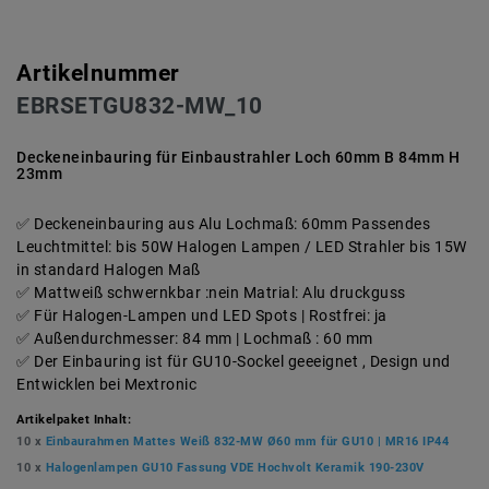
Artikelnummer
EBRSETGU832-MW_10
Deckeneinbauring für Einbaustrahler Loch 60mm B 84mm H
23mm
Deckeneinbauring aus Alu Lochmaß: 60mm Passendes
Leuchtmittel: bis 50W Halogen Lampen / LED Strahler bis 15W
in standard Halogen Maß
Mattweiß schwernkbar :nein Matrial: Alu druckguss
Für Halogen-Lampen und LED Spots | Rostfrei: ja
Außendurchmesser: 84 mm | Lochmaß : 60 mm
Der Einbauring ist für GU10-Sockel geeeignet , Design und
Entwicklen bei Mextronic
Artikelpaket Inhalt:
10 x
Einbaurahmen Mattes Weiß 832-MW Ø60 mm für GU10 | MR16 IP44
10 x
Halogenlampen GU10 Fassung VDE Hochvolt Keramik 190-230V