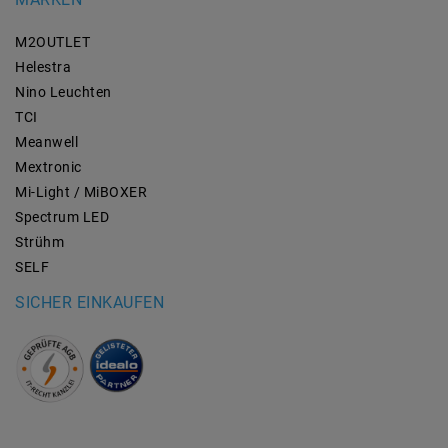
M2OUTLET
Helestra
Nino Leuchten
TCI
Meanwell
Mextronic
Mi-Light / MiBOXER
Spectrum LED
Strühm
SELF
SICHER EINKAUFEN