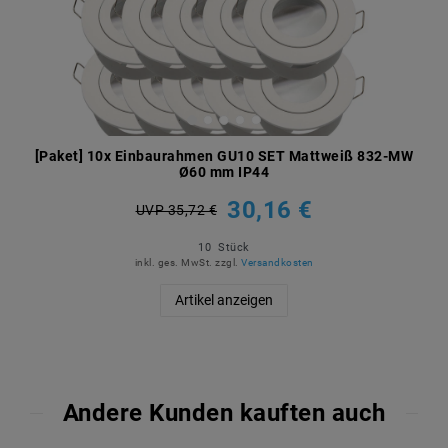
[Paket] 10x Einbaurahmen GU10 SET Mattweiß 832-MW
Ø60 mm IP44
30,16 €
UVP 35,72 €
10
Stück
inkl. ges. MwSt.
zzgl.
Versandkosten
Artikel anzeigen
Andere Kunden kauften auch