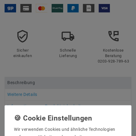
Sicher
Schnelle
Kostenlose
einkaufen
Lieferung
Beratung
0203-928-789-63
Beschreibung
Weitere Details
Informationen zur Produktsicherheit
Wir verwenden Cookies und ähnliche Technologien