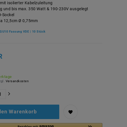
mit isolierter Kabelzuleitung
g und bis max. 350 Watt & 190-230V ausgelegt
0-Sockel
ca 12,5cm Ø 0,75mm
GU10 Fassung VDE | 10 Stück
R
erktage
zgl.
Versandkosten
 den Warenkorb