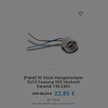
Artikelpaket
[Paket] 50 Stück Halogenlampen
GU10 Fassung VDE Hochvolt
Keramik 190-230V
22,85 €
UVP 36,29 €
50
Stück
inkl. ges. MwSt.
zzgl.
Versandkosten