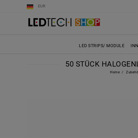
EUR
LED STRIPS/ MODULE
IN
50 STÜCK HALOGEN
Home
Zubehö