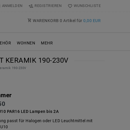
ANMELDEN
REGISTRIEREN
WUNSCHLISTE
WARENKORB
0
Artikel für
0,00 EUR
EHÖR
WOHNEN
MEHR
 KERAMIK 190-230V
eramik 190-230V
mmer
50
10 PAR16 LED Lampen bis 2A
ng passt für Halogen oder LED Leuchtmittel mit
GU10