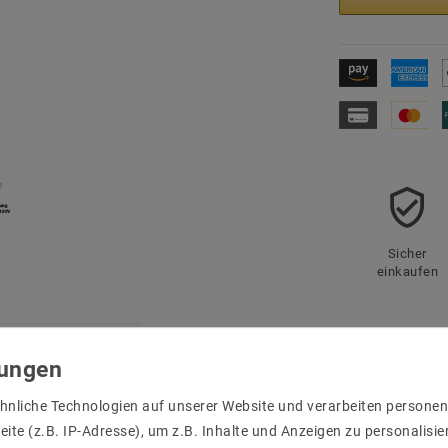
Sicher
einkaufen
r Produktsicherheit
hnliche Technologien auf unserer Website und verarbeiten person
ite (z.B. IP-Adresse), um z.B. Inhalte und Anzeigen zu personalisie