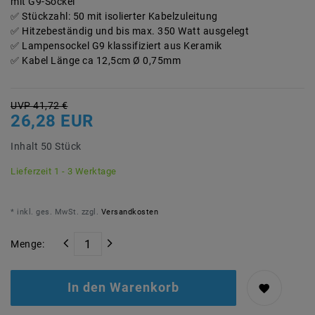
mit G9-Sockel
Stückzahl: 50 mit isolierter Kabelzuleitung
Hitzebeständig und bis max. 350 Watt ausgelegt
Lampensockel G9 klassifiziert aus Keramik
Kabel Länge ca 12,5cm Ø 0,75mm
UVP 41,72 €
26,28 EUR
Inhalt
50
Stück
Lieferzeit 1 - 3 Werktage
* inkl. ges. MwSt. zzgl.
Versandkosten
Menge:
In den Warenkorb