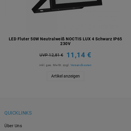
LED Fluter 50W Neutralweiß NOCTIS LUX 4 Schwarz IP65
230V
11,14 €
UVP 12,81 €
inkl. ges. MwSt.
zzgl.
Versandkosten
Artikel anzeigen
QUICKLINKS
Über Uns