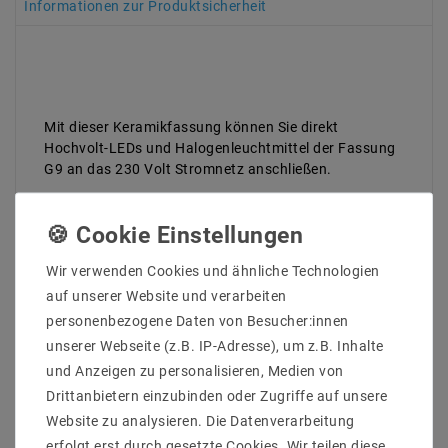
Informationen zur Produktsicherheit
Mit dieser Keramikfassung können Sie direkt
Hochvolt-LEDs und Halogenleuchtmittel der Fassung
G9 an das 230 Volt Stromnetz anschließen.
Über zwei Löcher lässt sich die Fassung durch
Schrauben befestigen. Durch die hitzebeständige
Fassung ist der Betrieb bis maximal 350 Watt
ausgelegt.
Wir verwenden Cookies und ähnliche Technologien
auf unserer Website und verarbeiten
Hochwertig Industriekeramik VDE zertifiziert
personenbezogene Daten von Besucher:innen
Kabel-Durchmesser 0,75mm , Teflon double isoliert
unserer Webseite (z.B. IP-Adresse), um z.B. Inhalte
und Anzeigen zu personalisieren, Medien von
Kable Länge ca 12,5cm
Drittanbietern einzubinden oder Zugriffe auf unsere
für Private Gewerblich und Industrielle Verwendung
Website zu analysieren. Die Datenverarbeitung
geeignet
erfolgt erst durch gesetzte Cookies. Wir teilen diese