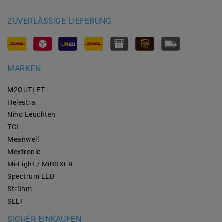
ZUVERLÄSSIGE LIEFERUNG
MARKEN
M2OUTLET
Helestra
Nino Leuchten
TCI
Meanwell
Mextronic
Mi-Light / MiBOXER
Spectrum LED
Strühm
SELF
SICHER EINKAUFEN