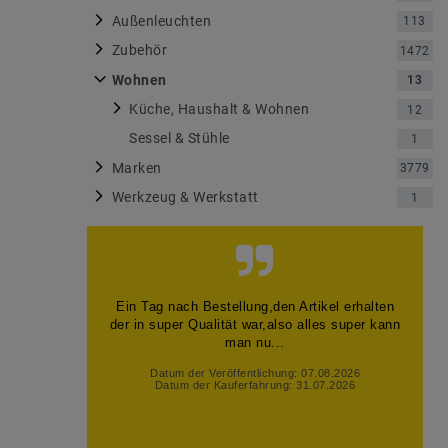
Außenleuchten
113
Zubehör
1472
Wohnen
13
Küche, Haushalt & Wohnen
12
Sessel & Stühle
1
Marken
3779
Werkzeug & Werkstatt
1
Ein Tag nach Bestellung,den Artikel erhalten
der in super Qualität war,also alles super kann
man nu...
Datum der Veröffentlichung: 07.08.2026
Datum der Kauferfahrung: 31.07.2026