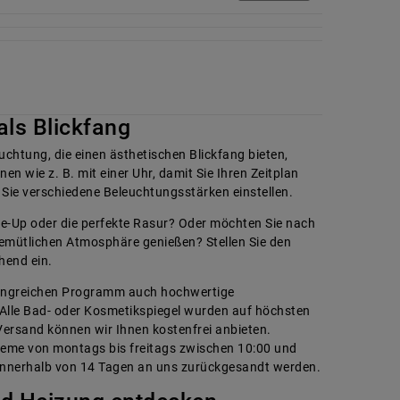
als Blickfang
uchtung, die einen ästhetischen Blickfang bieten,
en wie z. B. mit einer Uhr, damit Sie Ihren Zeitplan
 Sie verschiedene Beleuchtungsstärken einstellen.
ke-Up oder die perfekte Rasur? Oder möchten Sie nach
gemütlichen Atmosphäre genießen? Stellen Sie den
hend ein.
fangreichen Programm auch hochwertige
 Alle Bad- oder Kosmetikspiegel wurden auf höchsten
ersand können wir Ihnen kostenfrei anbieten.
eme von montags bis freitags zwischen 10:00 und
 innerhalb von 14 Tagen an uns zurückgesandt werden.