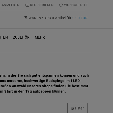
ANMELDEN
REGISTRIEREN
WUNSCHLISTE
WARENKORB
0
Artikel für
0,00 EUR
TEN
ZUBEHÖR
MEHR
ln, in der Sie sich gut entspannen können und auch
i uns moderne, hochwertige Badspiegel mit LED-
 großen Auswahl unseres Shops finden Sie bestimmt
ten Start in den Tag aufpeppen können.
Filter