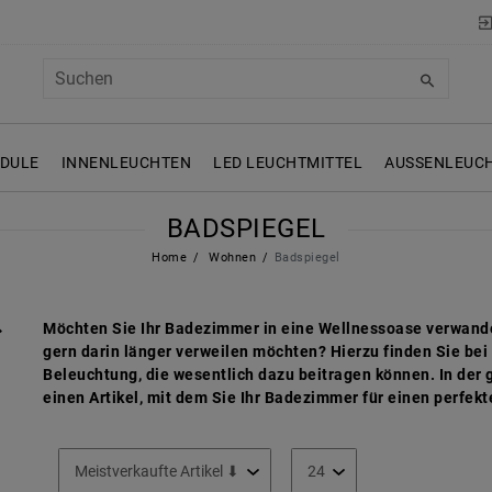
ODULE
INNENLEUCHTEN
LED LEUCHTMITTEL
AUSSENLEUCH
BADSPIEGEL
Home
Wohnen
Badspiegel
Möchten Sie Ihr Badezimmer in eine Wellnessoase verwande
gern darin länger verweilen möchten? Hierzu finden Sie be
Beleuchtung, die wesentlich dazu beitragen können. In der
einen Artikel, mit dem Sie Ihr Badezimmer für einen perfek