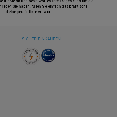
ne für Sie da und beantworten Ihre Fragen rund um die
liegen Sie haben, füllen Sie einfach das praktische
hend eine persönliche Antwort.
SICHER EINKAUFEN