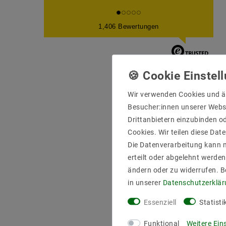
1,406 Bewertungen
Wir verwenden Cookies und ä
Besucher:innen unserer Webse
Drittanbietern einzubinden od
Cookies. Wir teilen diese Date
Die Datenverarbeitung kann m
erteilt oder abgelehnt werden
ändern oder zu widerrufen. 
in unserer
Daten­schutz­erklä
Essenziell
Statisti
Funktional
Weitere Ein