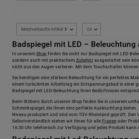
Badspiegel mit LED – Beleuchtung 
In unserem
Shop
finden Sie nicht nur Badspiegel mit LED-Bele
sondern auch mit praktischem
Zubehör
ausgestattet sein könn
nicht aus den Augen verlieren. Mit dem Touchschalter können
Sie benötigen eine stärkere Beleuchtung für ein perfektes Ma
einem turbulenten Arbeitstag ein Entspannungsbad in einer 
Badspiegel mit LED-Beleuchtung Ihren Bedürfnissen entsprec
Beim Stöbern durch unseren Shop finden Sie in unserem um
Schminkspiegel, die Ihnen eine perfekte Ausleuchtung bieten.
Niveau produziert und sind vom TÜV-Rheinland geprüft. Den V
Selbstverständlich stehen wir Ihnen für alle
Fragen
oder Probl
16:30 Uhr telefonisch zur Verfügung und jedes Produkt kann