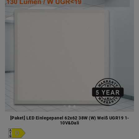
[Paket] LED Einlegepanel 62x62 38W (W) Weiß UGR19 1-
10V&Dali