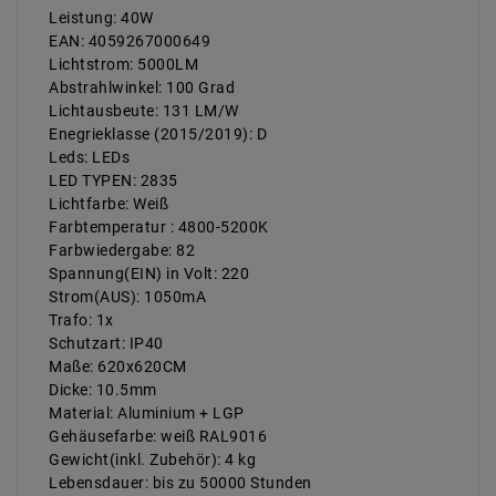
Leistung: 40W
EAN: 4059267000649
Lichtstrom: 5000LM
Abstrahlwinkel: 100 Grad
Lichtausbeute: 131 LM/W
Enegrieklasse (2015/2019): D
Leds: LEDs
LED TYPEN: 2835
Lichtfarbe: Weiß
Farbtemperatur : 4800-5200K
Farbwiedergabe: 82
Spannung(EIN) in Volt: 220
Strom(AUS): 1050mA
Trafo: 1x
Schutzart: IP40
Maße: 620x620CM
Dicke: 10.5mm
Material: Aluminium + LGP
Gehäusefarbe: weiß RAL9016
Gewicht(inkl. Zubehör): 4 kg
Lebensdauer: bis zu 50000 Stunden