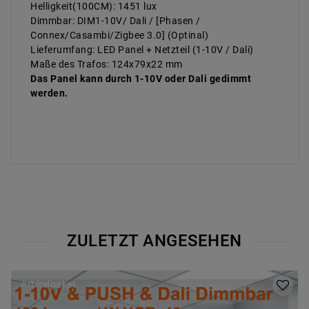
Helligkeit(100CM): 1451 lux
Dimmbar: DIM1-10V/ Dali / [Phasen /
Connex/Casambi/Zigbee 3.0] (Optinal)
Lieferumfang: LED Panel + Netzteil (1-10V / Dali)
Maße des Trafos: 124x79x22 mm
Das Panel kann durch 1-10V oder Dali gedimmt
werden.
ZULETZT ANGESEHEN
Artikelpaket