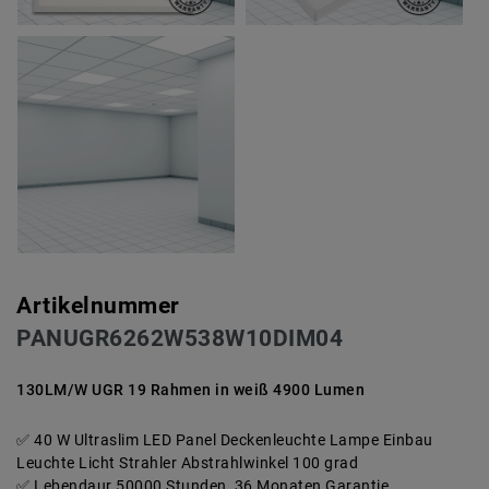
Artikelnummer
PANUGR6262W538W10DIM04
130LM/W UGR 19 Rahmen in weiß 4900 Lumen
40 W Ultraslim LED Panel Deckenleuchte Lampe Einbau
Leuchte Licht Strahler Abstrahlwinkel 100 grad
Lebendaur 50000 Stunden, 36 Monaten Garantie