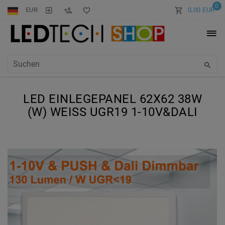
0
EUR
0,00 EUR
LED EINLEGEPANEL 62X62 38W
(W) WEISS UGR19 1-10V&DALI