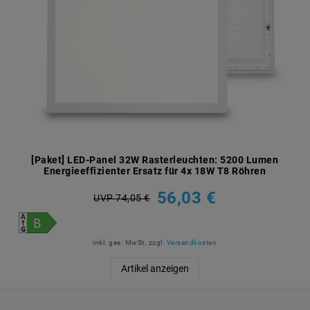
[Paket] LED-Panel 32W Rasterleuchten: 5200 Lumen
Energieeffizienter Ersatz für 4x 18W T8 Röhren
56,03 €
UVP 74,05 €
inkl. ges. MwSt.
zzgl.
Versandkosten
Artikel anzeigen