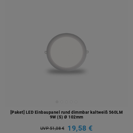
[Paket] LED Einbaupanel rund dimmbar kaltweiß 560LM
9W (S) Ø 102mm
19,58 €
UVP 51,08 €