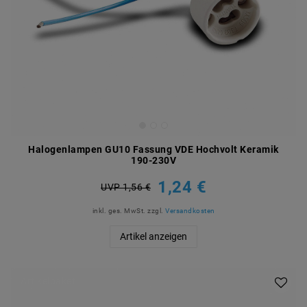
Halogenlampen GU10 Fassung VDE Hochvolt Keramik
190-230V
1,24 €
UVP 1,56 €
inkl. ges. MwSt.
zzgl.
Versandkosten
Artikel anzeigen
Artikelpaket