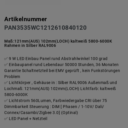
Artikelnummer
PAN3535WC1212610840120
Maß:121mm(AUS) 102mm(LOCH) kaltweiß 5800-6000K
Rahmen in Silber RAL9006
9 W LED Einbau Panel rund Abstrahlwinkel 100 grad
Einbaupanel rund Lebendaur 50000 Stunden, 36 Monaten
Garantie Schaltnetzteil bei EMV geprüft , kein Funkstörungen
Problem
Lichtkörper , Gehäuse in : Silber RAL9006 Außenmaß und
Lochmaß: 121mm(AUS) 102mm(LOCH) Lichtfarb: kaltweiß
5800-6000K
Lichtstrom 560Lumen, Farbwiedergabe CRI über 75
Dimmbarkeit Steuerung : DIM [ Phasen / 1-10V/ Dali/
Connex/Casambi/Zigbee 3.0] (Optinal)
LED Panel + Netzteil