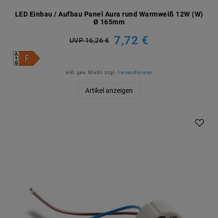
LED Einbau / Aufbau Panel Aura rund Warmweiß 12W (W)
Ø 165mm
7,72 €
UVP 16,26 €
inkl. ges. MwSt.
zzgl.
Versandkosten
Artikel anzeigen