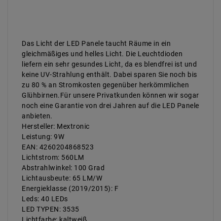
Das Licht der LED Panele taucht Räume in ein
gleichmäßiges und helles Licht. Die Leuchtdioden
liefern ein sehr gesundes Licht, da es blendfrei ist und
keine UV-Strahlung enthält. Dabei sparen Sie noch bis
zu 80 % an Stromkosten gegenüber herkömmlichen
Glühbirnen.Für unsere Privatkunden können wir sogar
noch eine Garantie von drei Jahren auf die LED Panele
anbieten.
Hersteller: Mextronic
Leistung: 9W
EAN: 4260204868523
Lichtstrom: 560LM
Abstrahlwinkel: 100 Grad
Lichtausbeute: 65 LM/W
Energieklasse (2019/2015): F
Leds: 40 LEDs
LED TYPEN: 3535
Lichtfarbe: kaltweiß