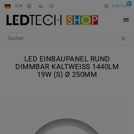
0
EUR
0,00 EUR
LED EINBAUPANEL RUND
DIMMBAR KALTWEISS 1440LM 1
9W (S) Ø 250MM