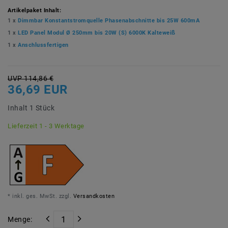
Artikelpaket Inhalt:
1 x
Dimmbar Konstantstromquelle Phasenabschnitte bis 25W 600mA
1 x
LED Panel Modul Ø 250mm bis 20W (S) 6000K Kalteweiß
1 x
Anschlussfertigen
UVP 114,86 €
36,69 EUR
Inhalt
1
Stück
Lieferzeit 1 - 3 Werktage
* inkl. ges. MwSt. zzgl.
Versandkosten
Menge: