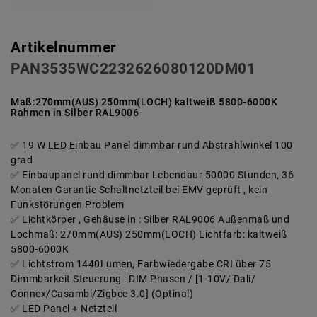
Artikelnummer
PAN3535WC2232626080120DM01
Maß:270mm(AUS) 250mm(LOCH) kaltweiß 5800-6000K
Rahmen in Silber RAL9006
19 W LED Einbau Panel dimmbar rund Abstrahlwinkel 100
grad
Einbaupanel rund dimmbar Lebendaur 50000 Stunden, 36
Monaten Garantie Schaltnetzteil bei EMV geprüft , kein
Funkstörungen Problem
Lichtkörper , Gehäuse in : Silber RAL9006 Außenmaß und
Lochmaß: 270mm(AUS) 250mm(LOCH) Lichtfarb: kaltweiß
5800-6000K
Lichtstrom 1440Lumen, Farbwiedergabe CRI über 75
Dimmbarkeit Steuerung : DIM Phasen / [1-10V/ Dali/
Connex/Casambi/Zigbee 3.0] (Optinal)
LED Panel + Netzteil