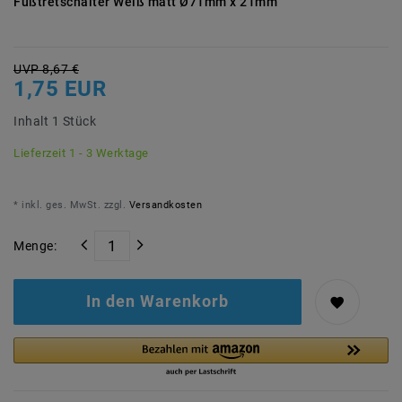
Fußtretschalter Weiß matt Ø71mm x 21mm
UVP 8,67 €
1,75 EUR
Inhalt
1
Stück
Lieferzeit 1 - 3 Werktage
* inkl. ges. MwSt. zzgl.
Versandkosten
Menge:
In den Warenkorb