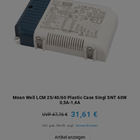
Mean Well LCM 25/40/60 Plastic Case Singl SNT 60W
0,5A-1,4A
31,61 €
UVP 47,76 €
inkl. ges. MwSt.
zzgl.
Versandkosten
Artikel anzeigen