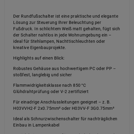
Der Rundfußschalter ist eine praktische und elegante
Lösung zur Steuerung Ihrer Beleuchtung per
Fußdruck. In schlichtem Weiß matt gehalten, fügt sich
der Schalter nahtlos in jede Wohnumgebung ein –
ideal für Stehlampen, Nachttischleuchten oder
kreative Eigenbauprojekte.
Highlights auf einen Blick:
Robustes Gehäuse aus hochwertigem PC oder PP –
stoßfest, langlebig und sicher
Flammwidrigkeitsklasse nach 850 °C
Glühdrahtprüfung oder V-2 zertifiziert
Für einadrige Anschlussleitungen geeignet – z. B.
H03VVH2-F 2x0.75mm² oder H03VV-F 3G0.75mm²
Ideal als Schnurzwischenschalter für nachträglichen
Einbau in Lampenkabel