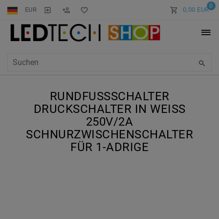
0
EUR
0,00 EUR
RUNDFUSSSCHALTER D
RUCKSCHALTER IN WEISS 25
0V/2A SC
HNURZWISCHENSCHALTER FÜ
R 1-ADRIGE