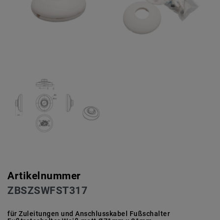
Artikelnummer
ZBSZSWFST317
für Zuleitungen und Anschlusskabel Fußschalter