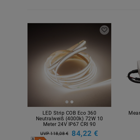
LED Strip COB Eco 360
Mean
Neutralweiß (4000k) 72W 10
Meter 24V IP67 CRI 90
84,22 €
UVP 118,08 €