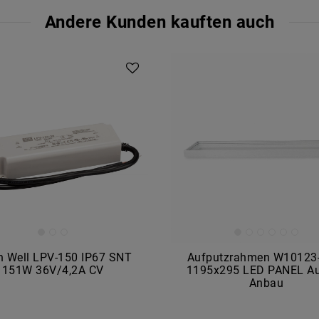
Andere Kunden kauften auch
 Well LPV-150 IP67 SNT
Aufputzrahmen W10123-
151W 36V/4,2A CV
1195x295 LED PANEL A
Anbau