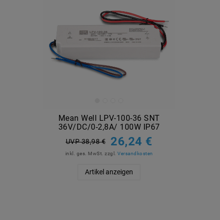
Mean Well LPV-100-36 SNT
36V/DC/0-2,8A/ 100W IP67
26,24 €
UVP 38,98 €
inkl. ges. MwSt.
zzgl.
Versandkosten
Artikel anzeigen