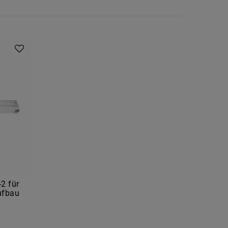
2 für
ufbau