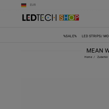
EUR
%SALE%
LED STRIPS/ M
MEAN WE
Home
Zubehör