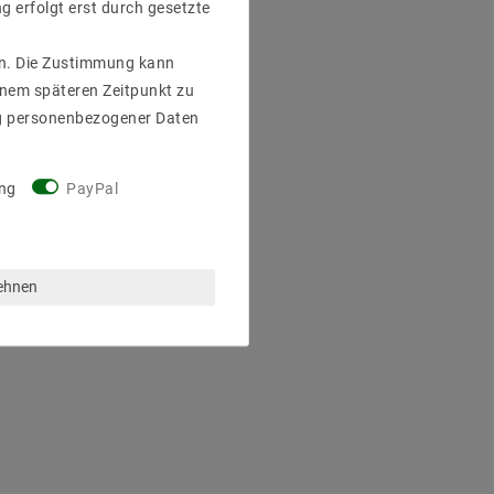
g erfolgt erst durch gesetzte
gen. Die Zustimmung kann
einem späteren Zeitpunkt zu
g personenbezogener Daten
ng
PayPal
lehnen