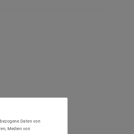
enbezogene Daten von
ren, Medien von