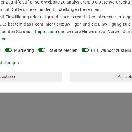
er Zugriffe auf unsere Website zu analysieren. Die Datenverarbeitun
n mit Dritten, die wir in den Einstellungen benennen.
it Einwilligung oder aufgrund eines berechtigten Interesses erfol
. Es besteht das Recht, nicht einzuwilligen und die Einwilligung zu 
Beachten Sie unser
Impressum
und weitere Hinweise zur Verwendun
rung
.
k
Marketing
Externe Medien
DHL Wunschzustellu
stellungen
kzeptieren
Alle ab