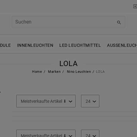
ODULE
INNENLEUCHTEN
LED LEUCHTMITTEL
AUSSENLEUCH
LOLA
Home
Marken
Nino Leuchten
LOLA