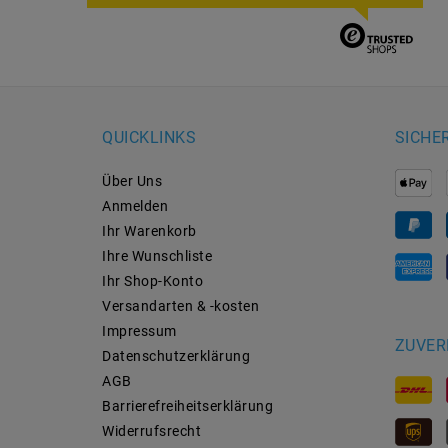
QUICKLINKS
SICHE
Über Uns
Anmelden
Ihr Warenkorb
Ihre Wunschliste
Ihr Shop-Konto
Versandarten & -kosten
Impressum
ZUVER
Daten­schutz­erklärung
AGB
Barrierefreiheitserklärung
Widerrufs­recht