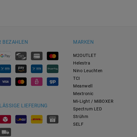
R BEZAHLEN
MARKEN
M2OUTLET
Helestra
Nino Leuchten
TCI
Meanwell
Mextronic
Mi-Light / MiBOXER
LÄSSIGE LIEFERUNG
Spectrum LED
Strühm
SELF