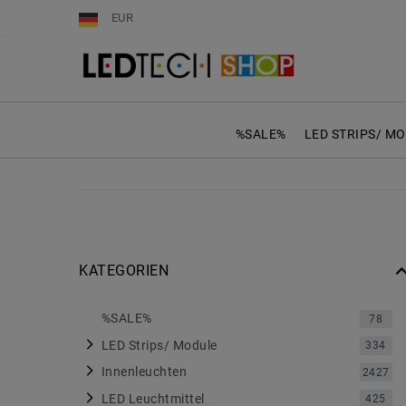
EUR
%SALE%
LED STRIPS/ M
KATEGORIEN
%SALE%
78
LED Strips/ Module
334
Innenleuchten
2427
LED Leuchtmittel
425