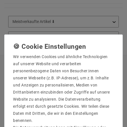
Wir verwenden Cookies und ähnliche Technologien
auf unserer Website und verarbeiten
QUICKLINKS
personenbezogene Daten von Besucher:innen
unserer Webseite (z.B. IP-Adresse), um z.B. Inhalte
Über Uns
und Anzeigen zu personalisieren, Medien von
Anmelden
Drittanbietern einzubinden oder Zugriffe auf unsere
Ihr Warenkorb
Website zu analysieren. Die Datenverarbeitung
Ihre Wunschliste
erfolgt erst durch gesetzte Cookies. Wir teilen diese
Ihr Shop-Konto
Daten mit Dritten, die wir in den Einstellungen
Versandarten & -kosten
benennen.
Impressum