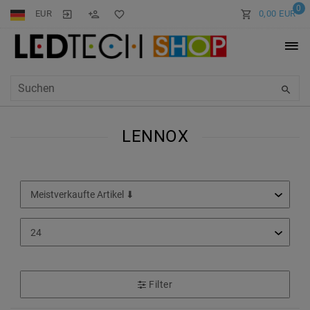
0
EUR
0,00 EUR
LENNOX
Filter