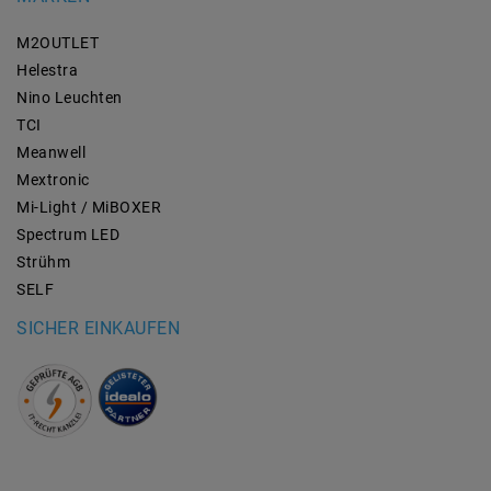
M2OUTLET
Helestra
Nino Leuchten
TCI
Meanwell
Mextronic
Mi-Light / MiBOXER
Spectrum LED
Strühm
SELF
SICHER EINKAUFEN