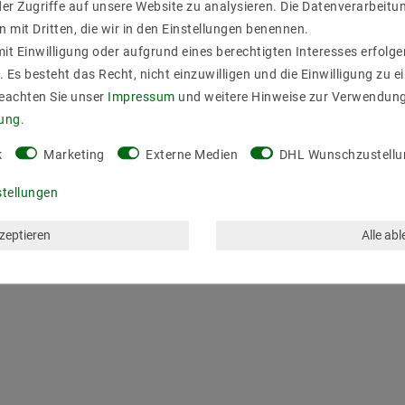
er Zugriffe auf unsere Website zu analysieren. Die Datenverarbeitun
n mit Dritten, die wir in den Einstellungen benennen.
it Einwilligung oder aufgrund eines berechtigten Interesses erfol
. Es besteht das Recht, nicht einzuwilligen und die Einwilligung zu 
Beachten Sie unser
Impressum
und weitere Hinweise zur Verwendun
rung
.
k
Marketing
Externe Medien
DHL Wunschzustellu
stellungen
kzeptieren
Alle ab