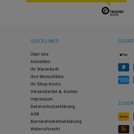
QUICKLINKS
SICHE
Über Uns
Anmelden
Ihr Warenkorb
Ihre Wunschliste
Ihr Shop-Konto
Versandarten & -kosten
Impressum
ZUVER
Daten­schutz­erklärung
AGB
Barrierefreiheitserklärung
Widerrufs­recht