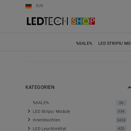
EUR
%SALE%
LED STRIPS/ M
KATEGORIEN
%SALE%
36
LED Strips/ Module
334
Innenleuchten
2424
LED Leuchtmittel
425