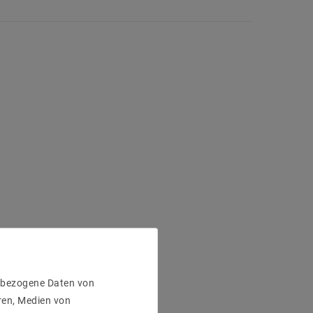
enbezogene Daten von
ren, Medien von