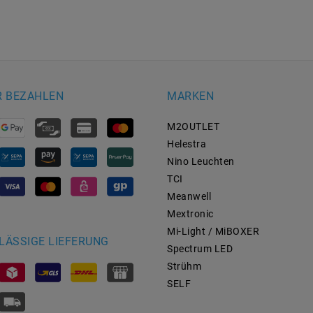
R BEZAHLEN
MARKEN
M2OUTLET
Helestra
Nino Leuchten
TCI
Meanwell
Mextronic
Mi-Light / MiBOXER
LÄSSIGE LIEFERUNG
Spectrum LED
Strühm
SELF