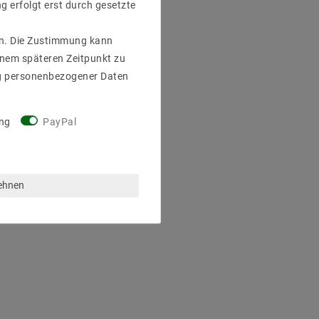
g erfolgt erst durch gesetzte
gen. Die Zustimmung kann
einem späteren Zeitpunkt zu
g personenbezogener Daten
ng
PayPal
lehnen