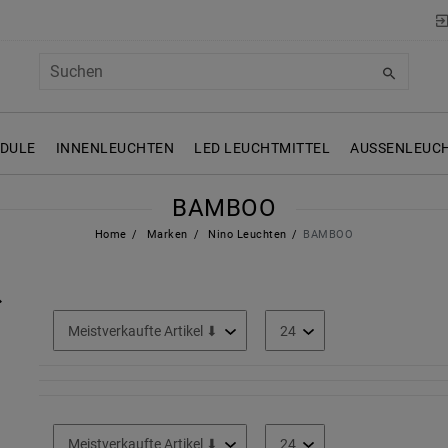
ODULE
INNENLEUCHTEN
LED LEUCHTMITTEL
AUSSENLEUCH
BAMBOO
Home
Marken
Nino Leuchten
BAMBOO