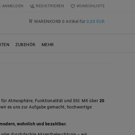
ANMELDEN
REGISTRIEREN
WUNSCHLISTE
WARENKORB
0
Artikel für
0,00 EUR
TEN
ZUBEHÖR
MEHR
 für Atmosphäre, Funktionalität und Stil. Mit über
20
wir es uns zur Aufgabe gemacht, hochwertige
 modern, wohnlich und bezahlbar.
s oder durchdachte Akzentbeleuchtung – wir