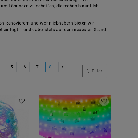
um Lösungen zu schaffen, die mehr als nur Licht
von Renovierern und Wohnliebhabern bieten wir
pt einfügt – und dabei stets auf dem neuesten Stand
4
5
6
7
8
Filter