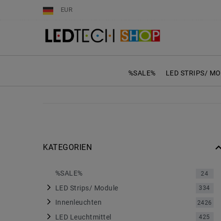
EUR
%SALE%
LED STRIPS/ M
KATEGORIEN
%SALE%
24
LED Strips/ Module
334
Innenleuchten
2426
LED Leuchtmittel
425