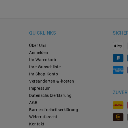
QUICKLINKS
SICHE
Über Uns
Anmelden
Ihr Warenkorb
Ihre Wunschliste
Ihr Shop-Konto
Versandarten & -kosten
Impressum
ZUVER
Daten­schutz­erklärung
AGB
Barrierefreiheitserklärung
Widerrufs­recht
Kontakt