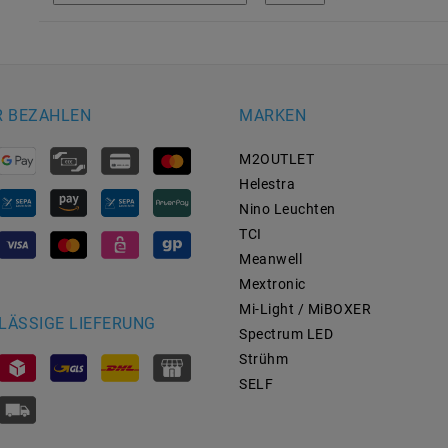
R BEZAHLEN
MARKEN
M2OUTLET
Helestra
Nino Leuchten
TCI
Meanwell
Mextronic
Mi-Light / MiBOXER
LÄSSIGE LIEFERUNG
Spectrum LED
Strühm
SELF