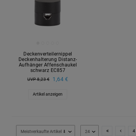
Deckenverteilernippel
Deckenhalterung Distanz-
Aufhänger Affenschaukel
schwarz EC857
1,64 €
UVP 8,23 €
Artikel anzeigen
4