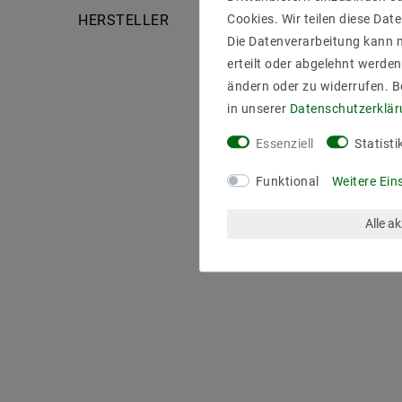
Cookies. Wir teilen diese Date
HERSTELLER
Die Datenverarbeitung kann m
erteilt oder abgelehnt werden
ändern oder zu widerrufen. 
in unserer
Daten­schutz­erklä
Essenziell
Statisti
Funktional
Weitere Ein
Alle a