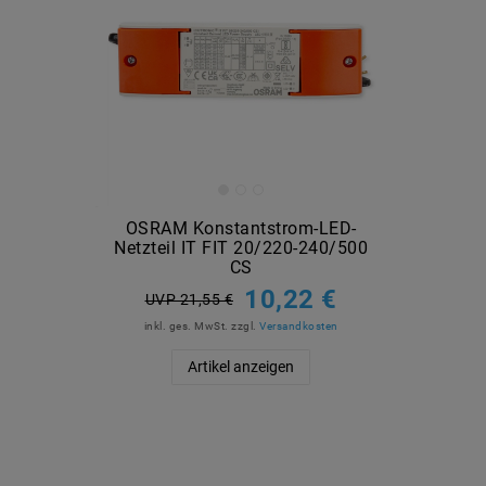
OSRAM Konstantstrom-LED-
Netzteil IT FIT 20/220-240/500
CS
10,22 €
UVP 21,55 €
inkl. ges. MwSt.
zzgl.
Versandkosten
Artikel anzeigen