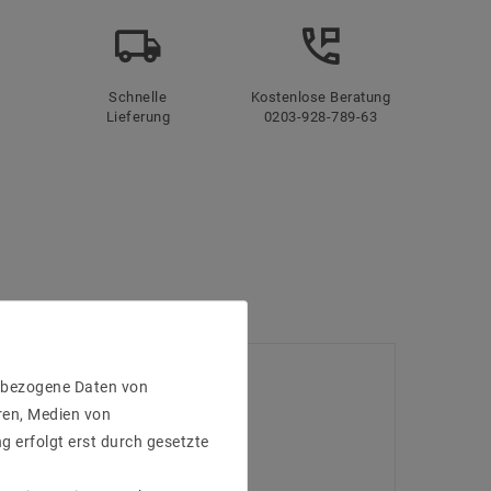
Schnelle
Kostenlose Beratung
Lieferung
0203-928-789-63
enbezogene Daten von
ren, Medien von
g erfolgt erst durch gesetzte