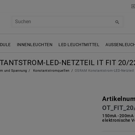
ODULE
INNENLEUCHTEN
LED LEUCHTMITTEL
AUSSENLEUCH
ANTSTROM-LED-NETZTEIL IT FIT 20/22
m und Spannung
Konstantstromquellen
OSRAM Konstantstrom-LED-Netzteil 
Artikelnu
OT_FIT_20
150mA -200mA 
elektronische V