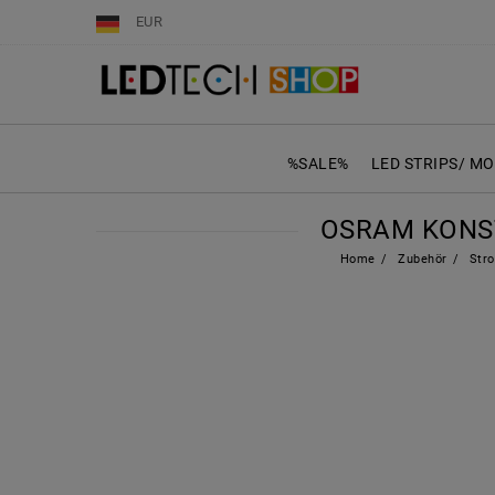
EUR
%SALE%
LED STRIPS/ M
OSRAM KONST
Home
Zubehör
Stro