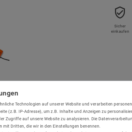
Sicher
einkaufen
r Produktsicherheit
hnliche Technologien auf unserer Website und verarbeiten person
ite (z.B. IP-Adresse), um z.B. Inhalte und Anzeigen zu personalisie
er Zugriffe auf unsere Website zu analysieren. Die Datenverarbeitun
n mit Dritten, die wir in den Einstellungen benennen.
elstrom (Stromwelligkeit)