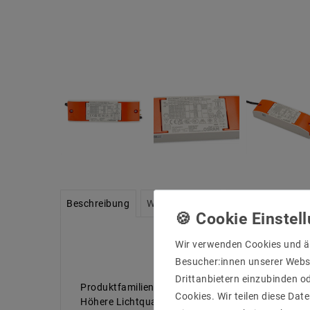
Beschreibung
Weitere Details
Informationen zu
Wir verwenden Cookies und ä
Besucher:innen unserer Webse
Drittanbietern einzubinden od
Produktfamilien-Vorteile
Cookies. Wir teilen diese Date
Höhere Lichtqualität dank geringem Ausgangsripp