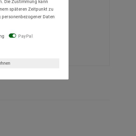
gen. Die Zustimmung kann
einem späteren Zeitpunkt zu
g personenbezogener Daten
ng
PayPal
lehnen