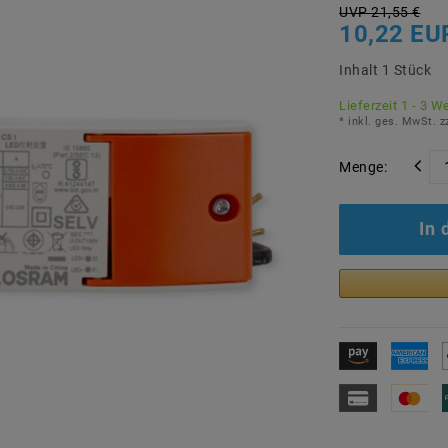
UVP 21,55 €
10,22 EU
Inhalt
1
Stück
Lieferzeit 1 - 3 W
* inkl. ges. MwSt. z
Menge:
In