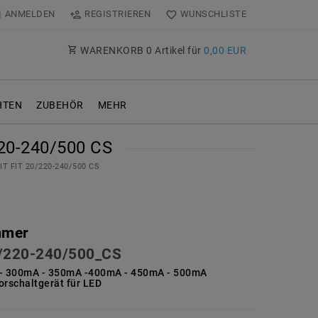
ANMELDEN
REGISTRIEREN
WUNSCHLISTE
WARENKORB
0
Artikel für
0,00 EUR
TEN
ZUBEHÖR
MEHR
0-240/500 CS
IT FIT 20/220-240/500 CS
mmer
/220-240/500_CS
- 300mA - 350mA -400mA - 450mA - 500mA
orschaltgerät für LED