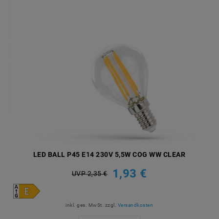
LED BALL P45 E14 230V 5,5W COG WW CLEAR
1,93 €
UVP 2,35 €
inkl. ges. MwSt.
zzgl.
Versandkosten