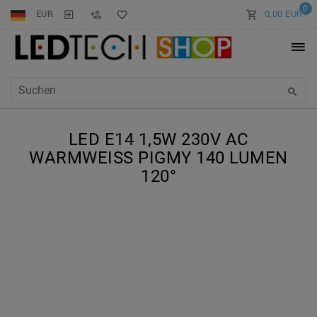
0
EUR
0,00 EUR
LED E14 1,5W 230V AC
WARMWEISS PIGMY 140 LUMEN 1
20°