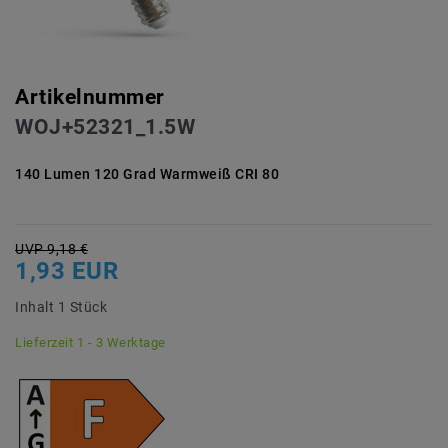
Artikelnummer
WOJ+52321_1.5W
140 Lumen 120 Grad Warmweiß CRI 80
UVP 9,18 €
1,93 EUR
Inhalt
1
Stück
Lieferzeit 1 - 3 Werktage