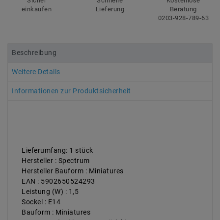
Sicher
Schnelle
Kostenlose
einkaufen
Lieferung
Beratung
0203-928-789-63
Beschreibung
Weitere Details
Informationen zur Produktsicherheit
Lieferumfang: 1 stück
Hersteller : Spectrum
Hersteller Bauform : Miniatures
EAN : 5902650524293
Leistung (W) : 1,5
Sockel : E14
Bauform : Miniatures