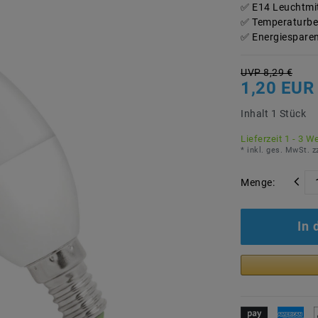
E14 Leuchtmit
Temperaturbe
Energiesparen
UVP 8,29 €
1,20 EUR
Inhalt
1
Stück
Lieferzeit 1 - 3 W
* inkl. ges. MwSt. z
Menge:
In