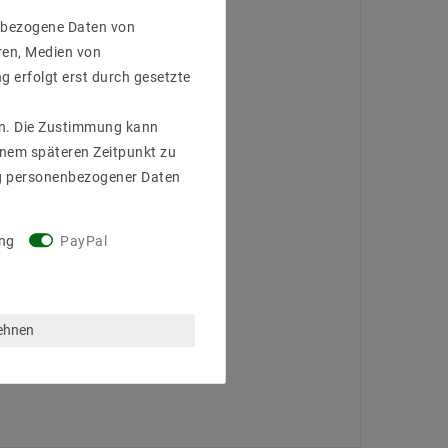
enbezogene Daten von
ren, Medien von
g erfolgt erst durch gesetzte
gen. Die Zustimmung kann
einem späteren Zeitpunkt zu
g personenbezogener Daten
ng
PayPal
lehnen