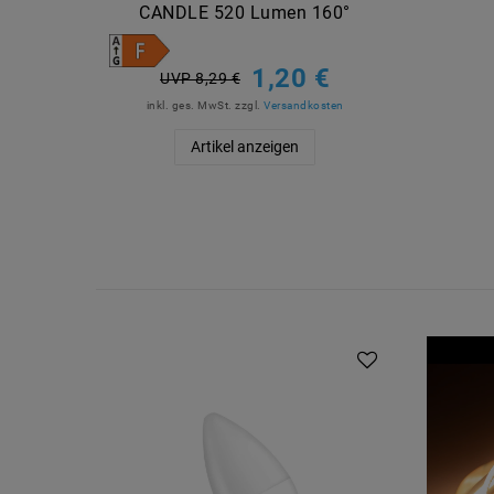
CANDLE 520 Lumen 160°
1,20 €
UVP 8,29 €
inkl. ges. MwSt.
zzgl.
Versandkosten
Artikel anzeigen