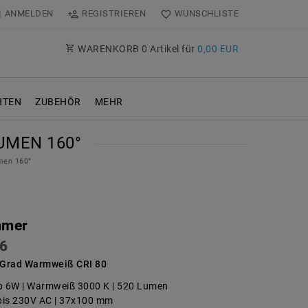
ANMELDEN
REGISTRIEREN
WUNSCHLISTE
WARENKORB
0
Artikel für
0,00 EUR
TEN
ZUBEHÖR
MEHR
UMEN 160°
men 160°
mmer
6
Grad Warmweiß CRI 80
 6W | Warmweiß 3000 K | 520 Lumen
bis 230V AC | 37x100 mm