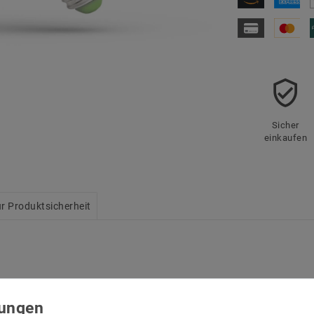
Sicher
einkaufen
r Produktsicherheit