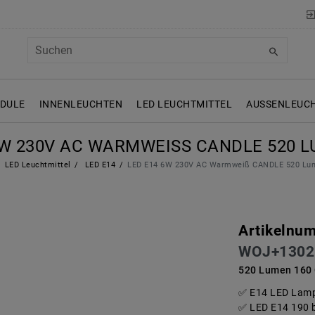
ODULE
INNENLEUCHTEN
LED LEUCHTMITTEL
AUSSENLEUCH
6W 230V AC WARMWEISS CANDLE 520 L
LED Leuchtmittel
LED E14
LED E14 6W 230V AC Warmweiß CANDLE 520 Lu
Artikelnu
WOJ+1302
520 Lumen 160 
E14 LED Lamp
LED E14 190 