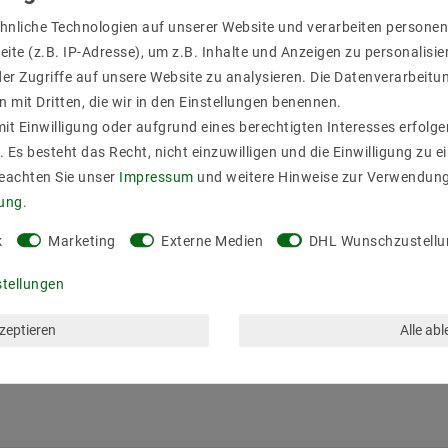
hnliche Technologien auf unserer Website und verarbeiten person
ite (z.B. IP-Adresse), um z.B. Inhalte und Anzeigen zu personalisie
er Zugriffe auf unsere Website zu analysieren. Die Datenverarbeitun
n mit Dritten, die wir in den Einstellungen benennen.
it Einwilligung oder aufgrund eines berechtigten Interesses erfol
. Es besteht das Recht, nicht einzuwilligen und die Einwilligung zu 
Beachten Sie unser
Impressum
und weitere Hinweise zur Verwendun
rung
.
k
Marketing
Externe Medien
DHL Wunschzustellu
stellungen
kzeptieren
Alle ab