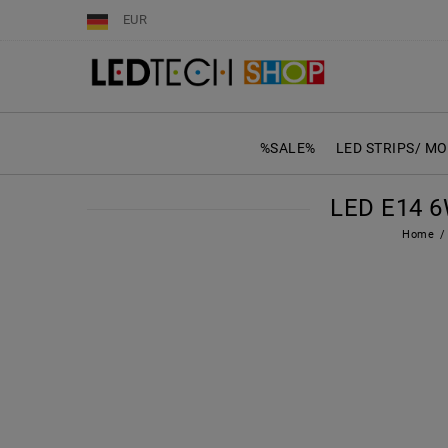
EUR
%SALE%
LED STRIPS/ M
LED E14 
Home