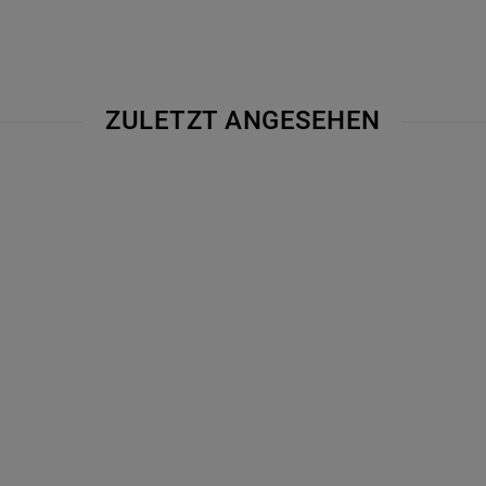
ZULETZT ANGESEHEN