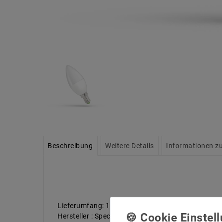
Beschreibung
Weitere Details
Informationen zu
Lieferumfang: 1 stück
Hersteller : Spectrum