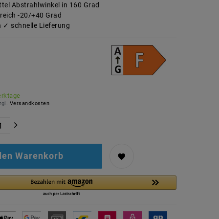
tel Abstrahlwinkel in 160 Grad
reich -20/+40 Grad
 ✓ schnelle Lieferung
erktage
zgl.
Versandkosten
 den Warenkorb