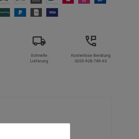
Schnelle
Kostenlose Beratung
Lieferung
0203-928-789-63