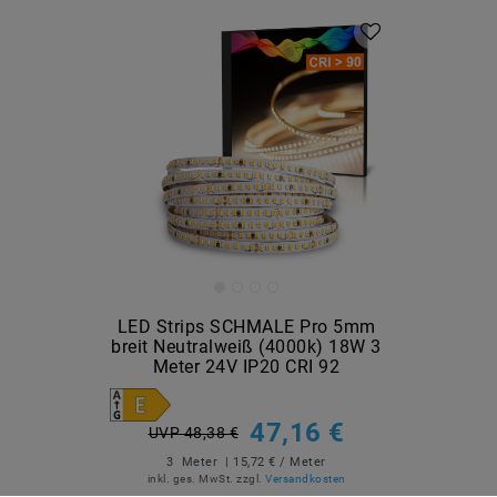
LED Strips SCHMALE Pro 5mm
breit Neutralweiß (4000k) 18W 3
Meter 24V IP20 CRI 92
47,16 €
UVP 48,38 €
3
Meter
| 15,72 € / Meter
inkl. ges. MwSt.
zzgl.
Versandkosten