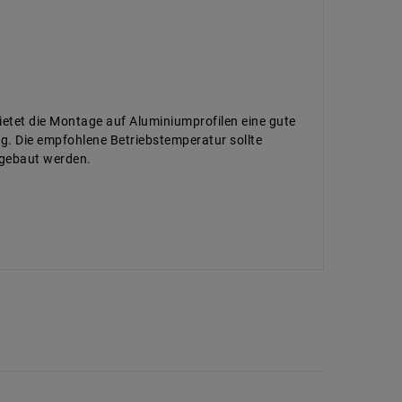
ietet die Montage auf Aluminiumprofilen eine gute
ig. Die empfohlene Betriebstemperatur sollte
ngebaut werden.