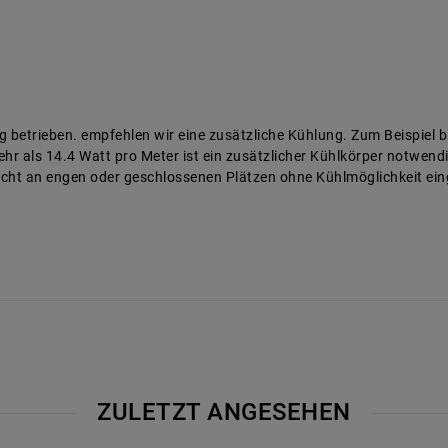
 betrieben. empfehlen wir eine zusätzliche Kühlung. Zum Beispiel b
hr als 14.4 Watt pro Meter ist ein zusätzlicher Kühlkörper notwend
nicht an engen oder geschlossenen Plätzen ohne Kühlmöglichkeit ei
ZULETZT ANGESEHEN