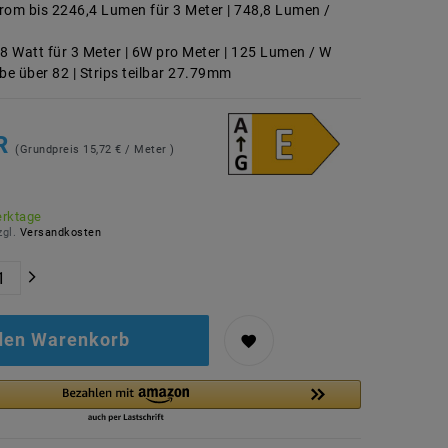
rom bis 2246,4 Lumen für 3 Meter | 748,8 Lumen /
18 Watt für 3 Meter | 6W pro Meter | 125 Lumen / W
e über 82 | Strips teilbar 27.79mm
UR
(Grundpreis
15,72 € / Meter
)
erktage
zgl.
Versandkosten
 den Warenkorb