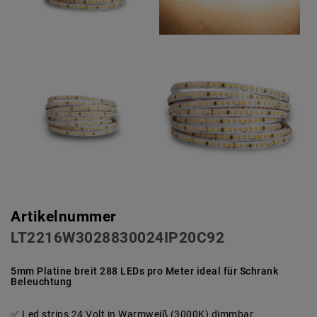
Artikelnummer
LT2216W3028830024IP20C92
5mm Platine breit 288 LEDs pro Meter ideal für Schrank
Beleuchtung
Led strips 24 Volt in Warmweiß (3000K) dimmbar