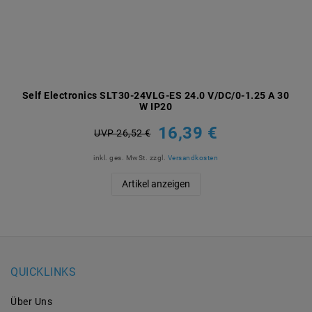
Self Electronics SLT30-24VLG-ES 24.0 V/DC/0-1.25 A 30
W IP20
16,39 €
UVP 26,52 €
inkl. ges. MwSt.
zzgl.
Versandkosten
Artikel anzeigen
QUICKLINKS
Über Uns