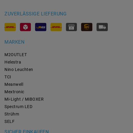
ZUVERLÄSSIGE LIEFERUNG
MARKEN
M2OUTLET
Helestra
Nino Leuchten
TCI
Meanwell
Mextronic
Mi-Light / MiBOXER
Spectrum LED
Strühm
SELF
SICHER EINKAUFEN