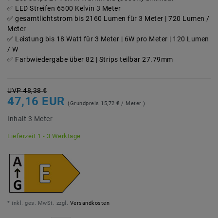
LED Streifen 6500 Kelvin 3 Meter
gesamtlichtstrom bis 2160 Lumen für 3 Meter | 720 Lumen /
Meter
Leistung bis 18 Watt für 3 Meter | 6W pro Meter | 120 Lumen
/ W
Farbwiedergabe über 82 | Strips teilbar 27.79mm
UVP 48,38 €
47,16 EUR
(Grundpreis
15,72 € / Meter
)
Inhalt
3
Meter
Lieferzeit 1 - 3 Werktage
* inkl. ges. MwSt. zzgl.
Versandkosten