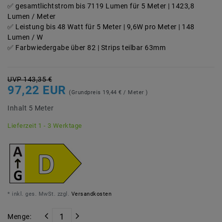
gesamtlichtstrom bis 7119 Lumen für 5 Meter | 1423,8
Lumen / Meter
Leistung bis 48 Watt für 5 Meter | 9,6W pro Meter | 148
Lumen / W
Farbwiedergabe über 82 | Strips teilbar 63mm
UVP 143,35 €
97,22 EUR
(Grundpreis
19,44 € / Meter
)
Inhalt
5
Meter
Lieferzeit 1 - 3 Werktage
* inkl. ges. MwSt. zzgl.
Versandkosten
Menge: