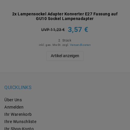
2x Lampensockel Adapter Konverter E27 Fassung auf
GU10 Sockel Lampenadapter
3,57 €
UVP 11,23 €
2
Stück
inkl. ges. MwSt.
zzgl.
Versandkosten
Artikel anzeigen
QUICKLINKS
Über Uns
Anmelden
Ihr Warenkorb
Ihre Wunschliste
Ihr Shop-Konto