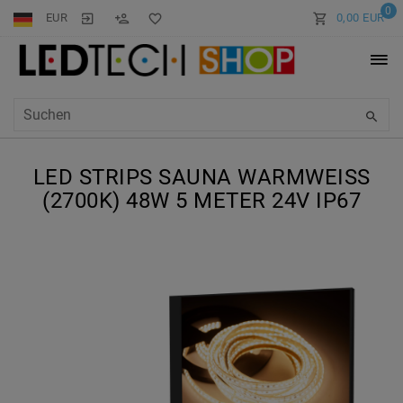
0
EUR
0,00 EUR
LED STRIPS SAUNA WARMWEISS (
2700K) 48W 5 METER 24V IP67