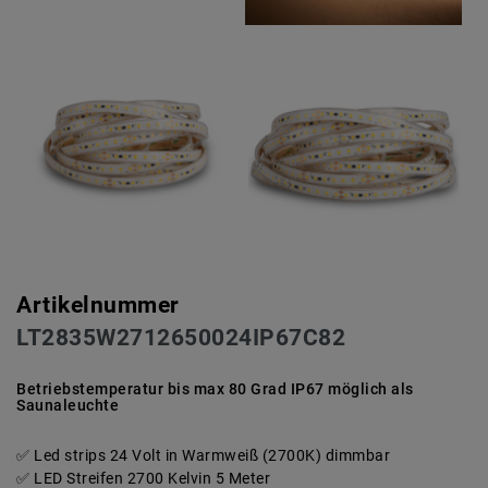
Artikelnummer
LT2835W2712650024IP67C82
Betriebstemperatur bis max 80 Grad IP67 möglich als
Saunaleuchte
Led strips 24 Volt in Warmweiß (2700K) dimmbar
LED Streifen 2700 Kelvin 5 Meter