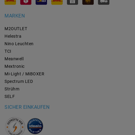
MARKEN
M2OUTLET
Helestra
Nino Leuchten
TCI
Meanwell
Mextronic
Mi-Light / MiBOXER
Spectrum LED
Strühm
SELF
SICHER EINKAUFEN