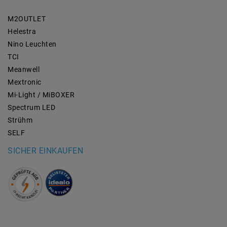
M2OUTLET
Helestra
Nino Leuchten
TCI
Meanwell
Mextronic
Mi-Light / MiBOXER
Spectrum LED
Strühm
SELF
SICHER EINKAUFEN