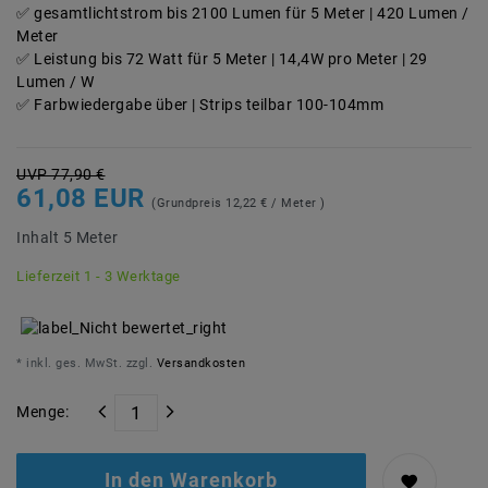
gesamtlichtstrom bis 2100 Lumen für 5 Meter | 420 Lumen /
Meter
Leistung bis 72 Watt für 5 Meter | 14,4W pro Meter | 29
Lumen / W
Farbwiedergabe über | Strips teilbar 100-104mm
UVP 77,90 €
61,08 EUR
(Grundpreis
12,22 € / Meter
)
Inhalt
5
Meter
Lieferzeit 1 - 3 Werktage
* inkl. ges. MwSt. zzgl.
Versandkosten
Menge:
In den Warenkorb