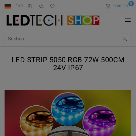
0
EUR
0,00 EUR
LED STRIP 5050 RGB 72W 500CM
24V IP67