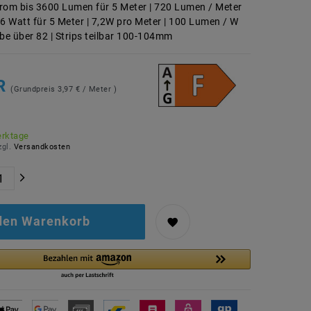
rom bis 3600 Lumen für 5 Meter | 720 Lumen / Meter
36 Watt für 5 Meter | 7,2W pro Meter | 100 Lumen / W
e über 82 | Strips teilbar 100-104mm
UR
(Grundpreis
3,97 € / Meter
)
erktage
zgl.
Versandkosten
 den Warenkorb