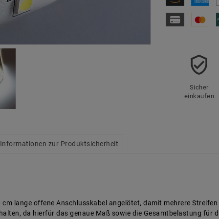
Sicher
einkaufen
Informationen zur Produktsicherheit
0 cm lange offene Anschlusskabel angelötet, damit mehrere Streife
nthalten, da hierfür das genaue Maß sowie die Gesamtbelastung für di