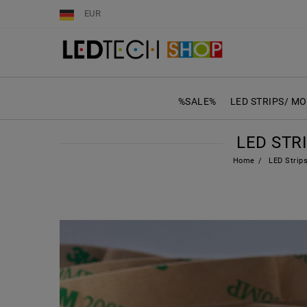
EUR
%SALE%
LED STRIPS/ M
LED STRI
Home
LED Strip