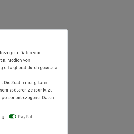
enbezogene Daten von
ren, Medien von
g erfolgt erst durch gesetzte
gen. Die Zustimmung kann
einem späteren Zeitpunkt zu
g personenbezogener Daten
ng
PayPal