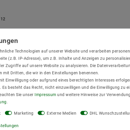
012
hnliche Technologien auf unserer Website und verarbeiten person
ite (z.B. IP-Adresse), um z.B. Inhalte und Anzeigen zu personalisie
er Zugriffe auf unsere Website zu analysieren. Die Datenverarbeitun
n mit Dritten, die wir in den Einstellungen benennen.
it Einwilligung oder aufgrund eines berechtigten Interesses erfol
. Es besteht das Recht, nicht einzuwilligen und die Einwilligung zu 
Beachten Sie unser
Impressum
und weitere Hinweise zur Verwendun
rung
.
k
Marketing
Externe Medien
DHL Wunschzustellu
stellungen