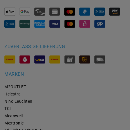
ZUVERLÄSSIGE LIEFERUNG
MARKEN
M2OUTLET
Helestra
Nino Leuchten
TCI
Meanwell
Mextronic