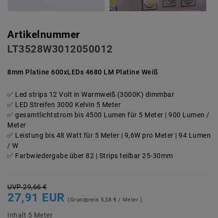
Artikelnummer
LT3528W3012050012
8mm Platine 600xLEDs 4680 LM Platine Weiß
Led strips 12 Volt in Warmweiß (3000K) dimmbar
LED Streifen 3000 Kelvin 5 Meter
gesamtlichtstrom bis 4500 Lumen für 5 Meter | 900 Lumen /
Meter
Leistung bis 48 Watt für 5 Meter | 9,6W pro Meter | 94 Lumen
/ W
Farbwiedergabe über 82 | Strips teilbar 25-30mm
UVP 29,66 €
27,91 EUR
(Grundpreis
5,58 € / Meter
)
Inhalt
5
Meter