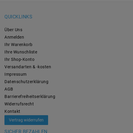
QUICKLINKS
Über Uns
Anmelden
Ihr Warenkorb
Ihre Wunschliste
Ihr Shop-Konto
Versandarten & -kosten
Impressum
Daten­schutz­erklärung
AGB
Barrierefreiheitserklärung
Widerrufs­recht
Kontakt
Vertrag widerrufen
SICHER BEZAHLEN