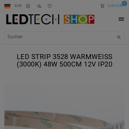
0
EUR
0,00 EUR
LED STRIP 3528 WARMWEISS (
3000K) 48W 500CM 12V IP20