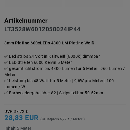
Artikelnummer
LT3528W6012050024IP44
8mm Platine 600xLEDs 4800 LM Platine Weiß
Led strips 24 Volt in Kaltweiß (6000k) dimmbar
LED Streifen 6000 Kelvin 5 Meter
gesamtlichtstrom bis 4800 Lumen für 5 Meter | 960 Lumen /
Meter
Leistung bis 48 Watt für 5 Meter | 9,6W pro Meter | 100
Lumen / W
Farbwiedergabe über 82 | Strips teilbar 50-52mm
UVP 37,72 €
28,83 EUR
(Grundpreis
5,77 € / Meter
)
Inhalt
5
Meter