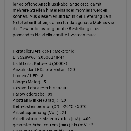
lange offene Anschlusskabel angelötet, damit
mehrere Streifen hintereinander montiert werden
können. Aus diesem Grund ist in der Lieferung kein
Netzteil enthalten, da hierfür das genaue Maß sowie
die Gesamtbelastung für die Bestellung eines
passenden Netzteils ermittelt werden muss.
Hersteller&ArtikleNr : Mextronic
LT3528W6012050024IP44
Lichtfarb : Kaltweiß (6000k)
Anzahl der LEDs pro Meter : 120
Lumen / LED : 8
Länge (Meter) : 5
Gesamtlichtstrom bis : 4800
Farbwiedergabe : 83
Abstrahlwinkel (Grad) : 120
Betriebstemperatur (C°) : -20ºC - 50ºC
Arbeitsspannung (Volt) : 24
Arbeitsstrom / Meter max bis (mA) : 400
gesamter Arbeitsstrom (max) bis (mA) : 2