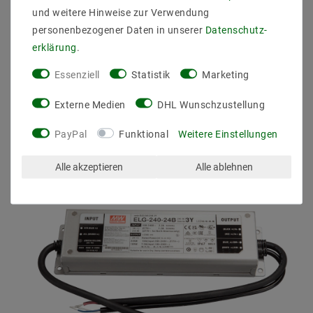
und weitere Hinweise zur Verwendung
personenbezogener Daten in unserer
Daten­schutz­
erklärung
.
Andere Kunden kauften auch
Essenziell
Statistik
Marketing
Externe Medien
DHL Wunschzustellung
PayPal
Funktional
Weitere Einstellungen
Alle akzeptieren
Alle ablehnen