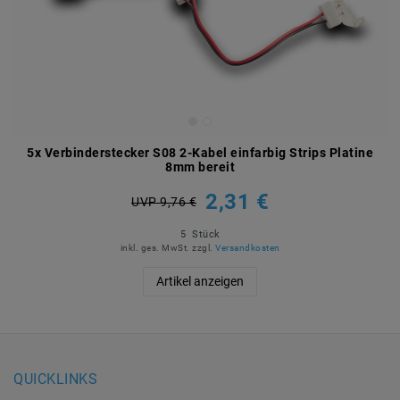
5x Verbinderstecker S08 2-Kabel einfarbig Strips Platine
8mm bereit
2,31 €
UVP 9,76 €
5
Stück
inkl. ges. MwSt.
zzgl.
Versandkosten
Artikel anzeigen
QUICKLINKS