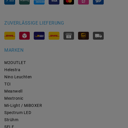
ZUVERLÄSSIGE LIEFERUNG
MARKEN
M2OUTLET
Helestra
Nino Leuchten
TCI
Meanwell
Mextronic
Mi-Light / MiBOXER
Spectrum LED
Strühm
SELF