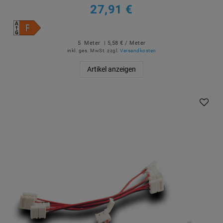
27,91 €
5
Meter
| 5,58 € / Meter
inkl. ges. MwSt.
zzgl.
Versandkosten
Artikel anzeigen