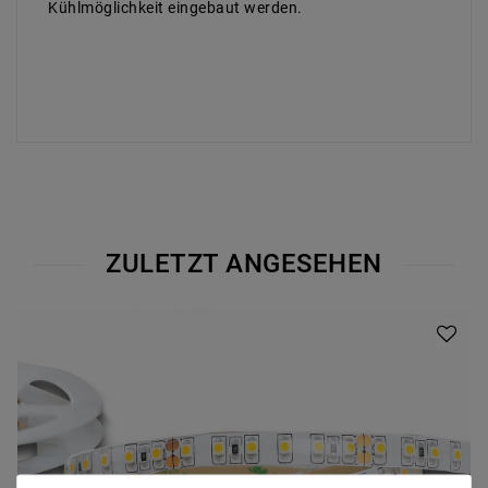
Kühlmöglichkeit eingebaut werden.
ZULETZT ANGESEHEN