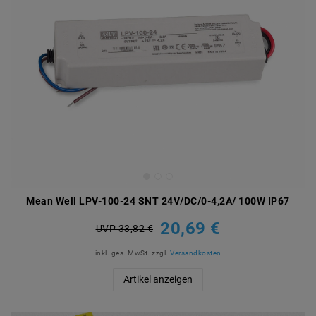
Mean Well LPV-100-24 SNT 24V/DC/0-4,2A/ 100W IP67
20,69 €
UVP 33,82 €
inkl. ges. MwSt.
zzgl.
Versandkosten
Artikel anzeigen