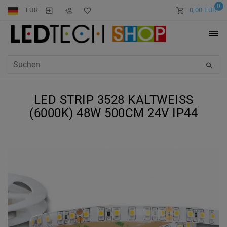
0
EUR
0,00 EUR
LED STRIP 3528 KALTWEISS (
6000K) 48W 500CM 24V IP44