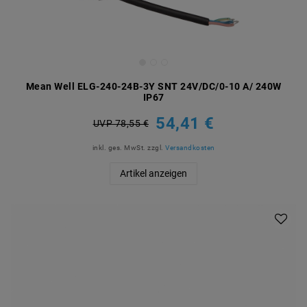
Mean Well ELG-240-24B-3Y SNT 24V/DC/0-10 A/ 240W
IP67
54,41 €
UVP 78,55 €
inkl. ges. MwSt.
zzgl.
Versandkosten
Artikel anzeigen