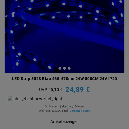
LED Strip 3528 Blau 465-470nm 24W 500CM 24V IP20
24,89 €
UVP 25,10 €
5
Meter
| 4,98 € / Meter
inkl. ges. MwSt.
zzgl.
Versandkosten
Artikel anzeigen