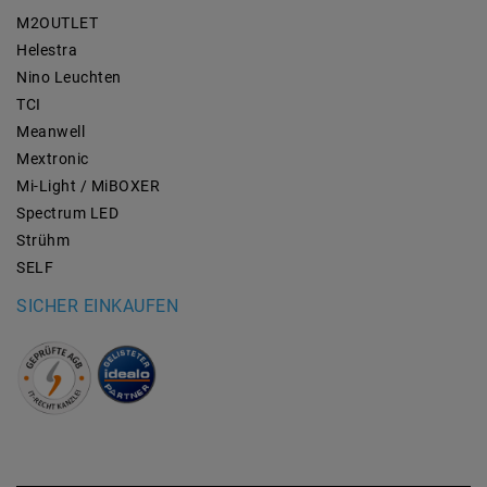
M2OUTLET
Helestra
Nino Leuchten
TCI
Meanwell
Mextronic
Mi-Light / MiBOXER
Spectrum LED
Strühm
SELF
SICHER EINKAUFEN