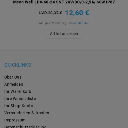
Mean Well LPV-60-24 SNT 24V/DC/0-2,5A/ 60W IP67
12,60 €
UVP 20,37 €
inkl. ges. MwSt.
zzgl.
Versandkosten
Artikel anzeigen
QUICKLINKS
Über Uns
Anmelden
Ihr Warenkorb
Ihre Wunschliste
Ihr Shop-Konto
Versandarten & -kosten
Impressum
Daten­schutz­erklärung