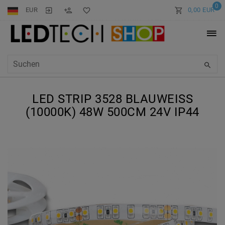
0
EUR
0,00 EUR
LED STRIP 3528 BLAUWEISS (
10000K) 48W 500CM 24V IP44