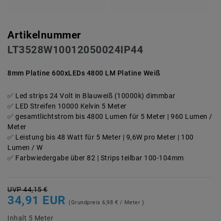
Artikelnummer
LT3528W10012050024IP44
8mm Platine 600xLEDs 4800 LM Platine Weiß
Led strips 24 Volt in Blauweiß (10000k) dimmbar
LED Streifen 10000 Kelvin 5 Meter
gesamtlichtstrom bis 4800 Lumen für 5 Meter | 960 Lumen /
Meter
Leistung bis 48 Watt für 5 Meter | 9,6W pro Meter | 100
Lumen / W
Farbwiedergabe über 82 | Strips teilbar 100-104mm
UVP 44,15 €
34,91 EUR
(Grundpreis
6,98 € / Meter
)
Inhalt
5
Meter