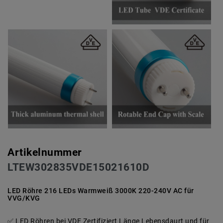
Artikelnummer
LTEW302835VDE15021610D
LED Röhre 216 LEDs Warmweiß 3000K 220-240V AC für
VVG/KVG
LED Röhren bei VDE Zertifiziert Länge Lebensdaurt und für