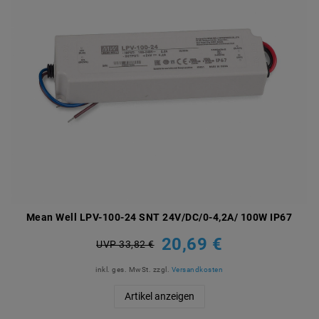
Mean Well LPV-100-24 SNT 24V/DC/0-4,2A/ 100W IP67
20,69 €
UVP 33,82 €
inkl. ges. MwSt.
zzgl.
Versandkosten
Artikel anzeigen