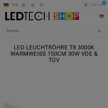
0
EUR
0,00 EUR
LED LEUCHTRÖHRE T8 3000K
WARMWEISS 150CM 30W VDE & T
ÜV