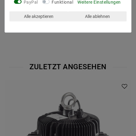
Dimmbar: DIM 1-10V
PayPal
Funktional
Weitere Einstellungen
Alle akzeptieren
Alle ablehnen
ZULETZT ANGESEHEN