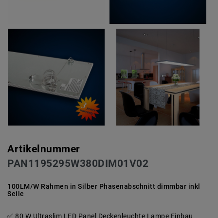
Artikelnummer
PAN1195295W380DIM01V02
100LM/W Rahmen in Silber Phasenabschnitt dimmbar inkl
Seile
80 W Ultraslim LED Panel Deckenleuchte Lampe Einbau