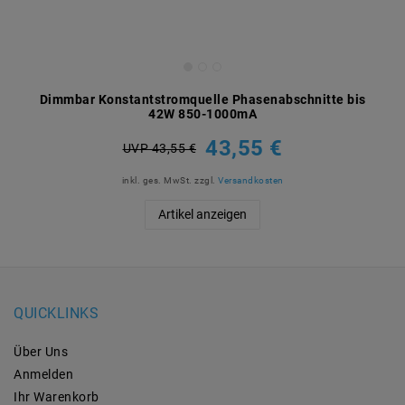
Dimmbar Konstantstromquelle Phasenabschnitte bis
42W 850-1000mA
43,55 €
UVP 43,55 €
inkl. ges. MwSt.
zzgl.
Versandkosten
Artikel anzeigen
QUICKLINKS
Über Uns
Anmelden
Ihr Warenkorb