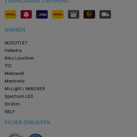
ZUVERLÄSSIGE LIEFERUNG
MARKEN
M2OUTLET
Helestra
Nino Leuchten
TCI
Meanwell
Mextronic
Mi-Light / MiBOXER
Spectrum LED
Strühm
SELF
SICHER EINKAUFEN