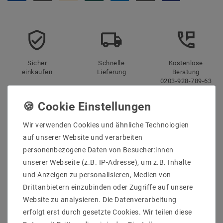
Sicher
Schnelle
Kostenlose
einkaufen
Lieferung
Beratung
0203-928-789-63
Beschreibung
Wir verwenden Cookies und ähnliche Technologien
Weitere Details
auf unserer Website und verarbeiten
personenbezogene Daten von Besucher:innen
Informationen zur Produktsicherheit
unserer Webseite (z.B. IP-Adresse), um z.B. Inhalte
und Anzeigen zu personalisieren, Medien von
Drittanbietern einzubinden oder Zugriffe auf unsere
Website zu analysieren. Die Datenverarbeitung
erfolgt erst durch gesetzte Cookies. Wir teilen diese
Das Licht der LED Panele taucht Räume in ein