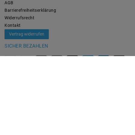
AGB
Barrierefreiheitserklärung
Widerrufs­recht
Kontakt
Vertrag widerrufen
SICHER BEZAHLEN
ZUVERLÄSSIGE LIEFERUNG
MARKEN