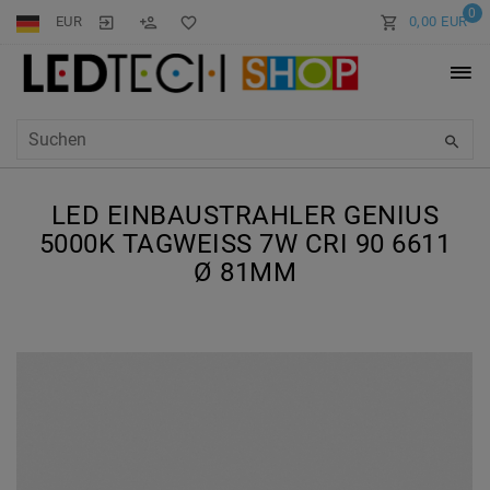
0
EUR
0,00 EUR
LED EINBAUSTRAHLER GENIUS
5000K TAGWEISS 7W CRI 90 6611 Ø
81MM