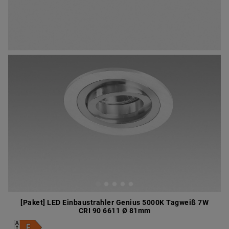
[Paket] LED Einbaustrahler Genius 5000K Tagweiß 7W
CRI 90 6611 Ø 81mm