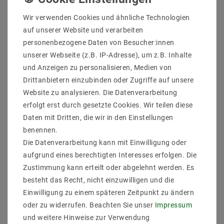
In den Warenkorb
Wir verwenden Cookies und ähnliche Technologien
auf unserer Website und verarbeiten
personenbezogene Daten von Besucher:innen
unserer Webseite (z.B. IP-Adresse), um z.B. Inhalte
und Anzeigen zu personalisieren, Medien von
Drittanbietern einzubinden oder Zugriffe auf unsere
Website zu analysieren. Die Datenverarbeitung
erfolgt erst durch gesetzte Cookies. Wir teilen diese
Daten mit Dritten, die wir in den Einstellungen
benennen.
Die Datenverarbeitung kann mit Einwilligung oder
aufgrund eines berechtigten Interesses erfolgen. Die
Zustimmung kann erteilt oder abgelehnt werden. Es
Sicher
Schnelle
Kostenlose
einkaufen
Lieferung
Beratung
besteht das Recht, nicht einzuwilligen und die
0203-928-789-63
Einwilligung zu einem späteren Zeitpunkt zu ändern
oder zu widerrufen. Beachten Sie unser
Impressum
und weitere Hinweise zur Verwendung
Beschreibung