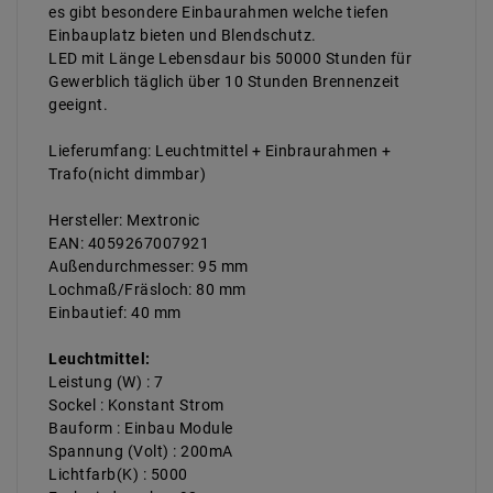
es gibt besondere Einbaurahmen welche tiefen
Einbauplatz bieten und Blendschutz.
LED mit Länge Lebensdaur bis 50000 Stunden für
Gewerblich täglich über 10 Stunden Brennenzeit
geeignt.
Lieferumfang: Leuchtmittel + Einbraurahmen +
Trafo(nicht dimmbar)
Hersteller: Mextronic
EAN: 4059267007921
Außendurchmesser: 95 mm
Lochmaß/Fräsloch: 80 mm
Einbautief: 40 mm
Leuchtmittel:
Leistung (W) : 7
Sockel : Konstant Strom
Bauform : Einbau Module
Spannung (Volt) : 200mA
Lichtfarb(K) : 5000