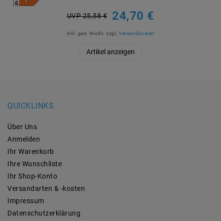
24,70 €
UVP 25,58 €
inkl. ges. MwSt.
zzgl.
Versandkosten
Artikel anzeigen
QUICKLINKS
Über Uns
Anmelden
Ihr Warenkorb
Ihre Wunschliste
Ihr Shop-Konto
Versandarten & -kosten
Impressum
Daten­schutz­erklärung