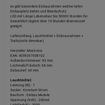
es gibt besondere Einbaurahmen welche tiefen
Einbauplatz bieten und Blendschutz.
LED mit Länge Lebensdaur bis 50000 Stunden für
Gewerblich täglich über 10 Stunden Brennenzeit
geeignt.
Lieferumfang: Leuchtmittel + Einbraurahmen +
Trafo(nicht dimmbar)
Hersteller: Mextronic
EAN: 4059267008102
Außendurchmesser: 83 mm
Lochmaß/Fräsloch: 68 mm
Einbautief: 40 mm
Leuchtmittel:
Leistung (W) : 7
Sockel : Konstant Strom
Bauform : Einbau Module
Spannung (Volt) : 200mA
Lichtfarb(K) : 3000