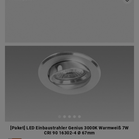
[Paket] LED Einbaustrahler Genius 3000K Warmweiß 7W
CRI 90 16302-4 Ø 67mm