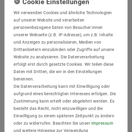
In den Warenkorb
Wir verwenden Cookies und ähnliche Technologien
auf unserer Website und verarbeiten
personenbezogene Daten von Besucher:innen
unserer Webseite (z.B. IP-Adresse), um z.B. Inhalte
und Anzeigen zu personalisieren, Medien von
Drittanbietern einzubinden oder Zugriffe auf unsere
Website zu analysieren. Die Datenverarbeitung
erfolgt erst durch gesetzte Cookies. Wir teilen diese
Daten mit Dritten, die wir in den Einstellungen
benennen.
Die Datenverarbeitung kann mit Einwilligung oder
aufgrund eines berechtigten Interesses erfolgen. Die
Zustimmung kann erteilt oder abgelehnt werden. Es
Sicher
Schnelle
Kostenlose
besteht das Recht, nicht einzuwilligen und die
einkaufen
Lieferung
Beratung
0203-928-789-63
Einwilligung zu einem späteren Zeitpunkt zu ändern
oder zu widerrufen. Beachten Sie unser
Impressum
und weitere Hinweise zur Verwendung