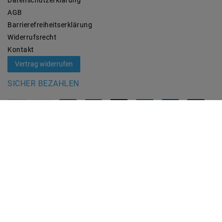
Daten­schutz­erklärung
AGB
Barrierefreiheitserklärung
Widerrufs­recht
Kontakt
Vertrag widerrufen
SICHER BEZAHLEN
ZUVERLÄSSIGE LIEFERUNG
MARKEN