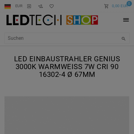
0
EUR
0,00 EUR
LED EINBAUSTRAHLER GENIUS
3000K WARMWEISS 7W CRI 90 1
6302-4 Ø 67MM