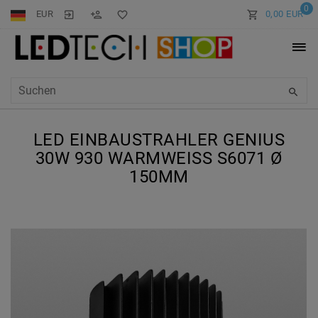
0
EUR
0,00 EUR
LED EINBAUSTRAHLER GENIUS
30W 930 WARMWEISS S6071 Ø 1
50MM