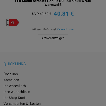
LED Modul Strahler Genius D90-60 bis 30W 930
Warmweiß
40,81 €
UVP 40,82 €
inkl. ges. MwSt.
zzgl.
Versandkosten
Artikel anzeigen
QUICKLINKS
Über Uns
Anmelden
Ihr Warenkorb
Ihre Wunschliste
Ihr Shop-Konto
Versandarten & -kosten