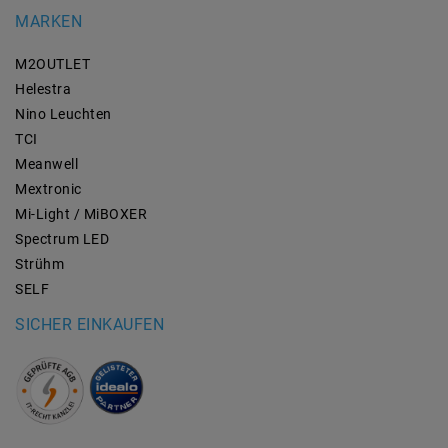
MARKEN
M2OUTLET
Helestra
Nino Leuchten
TCI
Meanwell
Mextronic
Mi-Light / MiBOXER
Spectrum LED
Strühm
SELF
SICHER EINKAUFEN