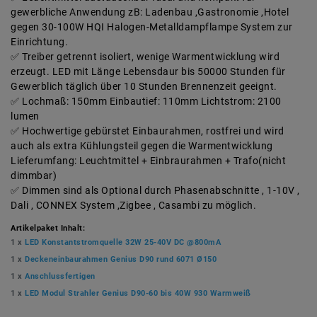
gewerbliche Anwendung zB: Ladenbau ,Gastronomie ,Hotel
gegen 30-100W HQI Halogen-Metalldampflampe System zur
Einrichtung.
Treiber getrennt isoliert, wenige Warmentwicklung wird
erzeugt. LED mit Länge Lebensdaur bis 50000 Stunden für
Gewerblich täglich über 10 Stunden Brennenzeit geeignt.
Lochmaß: 150mm Einbautief: 110mm Lichtstrom: 2100
lumen
Hochwertige gebürstet Einbaurahmen, rostfrei und wird
auch als extra Kühlungsteil gegen die Warmentwicklung
Lieferumfang: Leuchtmittel + Einbraurahmen + Trafo(nicht
dimmbar)
Dimmen sind als Optional durch Phasenabschnitte , 1-10V ,
Dali , CONNEX System ,Zigbee , Casambi zu möglich.
Artikelpaket Inhalt:
1 x
LED Konstantstromquelle 32W 25-40V DC @800mA
1 x
Deckeneinbaurahmen Genius D90 rund 6071 Ø150
1 x
Anschlussfertigen
1 x
LED Modul Strahler Genius D90-60 bis 40W 930 Warmweiß