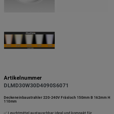
Artikelnummer
DLMD30W30D4090S6071
Deckeneinbaustrahler 220-240V Fräsloch 150mm B 162mm H
110mm
Leuchtmittel austauschbar Ideal und kompakt für