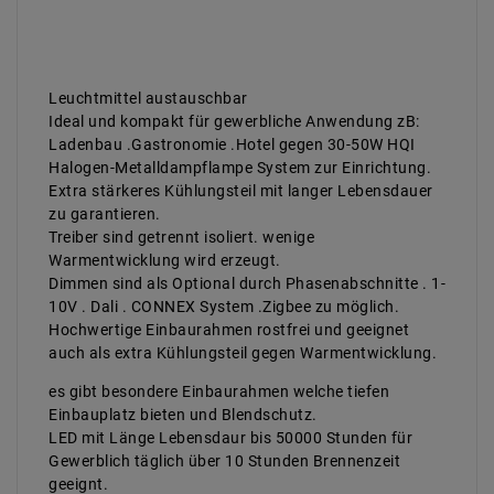
Leuchtmittel austauschbar
Ideal und kompakt für gewerbliche Anwendung zB:
Ladenbau .Gastronomie .Hotel gegen 30-50W HQI
Halogen-Metalldampflampe System zur Einrichtung.
Extra stärkeres Kühlungsteil mit langer Lebensdauer
zu garantieren.
Treiber sind getrennt isoliert. wenige
Warmentwicklung wird erzeugt.
Dimmen sind als Optional durch Phasenabschnitte . 1-
10V . Dali . CONNEX System .Zigbee zu möglich.
Hochwertige Einbaurahmen rostfrei und geeignet
auch als extra Kühlungsteil gegen Warmentwicklung.
es gibt besondere Einbaurahmen welche tiefen
Einbauplatz bieten und Blendschutz.
LED mit Länge Lebensdaur bis 50000 Stunden für
Gewerblich täglich über 10 Stunden Brennenzeit
geeignt.