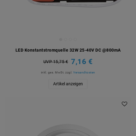
LED Konstantstromquelle 32W 25-40V DC @800mA
7,16 €
UVP 15,75 €
inkl. ges. MwSt.
zzgl.
Versandkosten
Artikel anzeigen