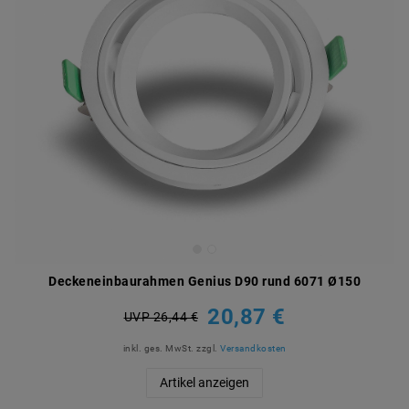
Deckeneinbaurahmen Genius D90 rund 6071 Ø150
20,87 €
UVP 26,44 €
inkl. ges. MwSt.
zzgl.
Versandkosten
Artikel anzeigen