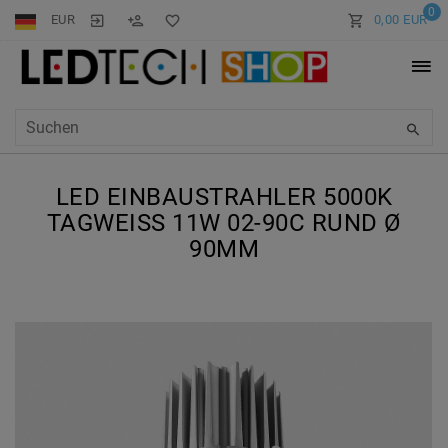
0
EUR
0,00 EUR
LED EINBAUSTRAHLER 5000K
TAGWEISS 11W 02-90C RUND Ø 9
0MM