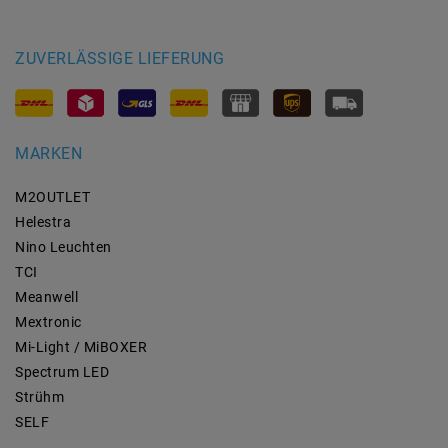
ZUVERLÄSSIGE LIEFERUNG
MARKEN
M2OUTLET
Helestra
Nino Leuchten
TCI
Meanwell
Mextronic
Mi-Light / MiBOXER
Spectrum LED
Strühm
SELF