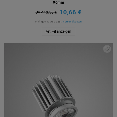
90mm
10,66 €
UVP 13,50 €
inkl. ges. MwSt.
zzgl.
Versandkosten
Artikel anzeigen