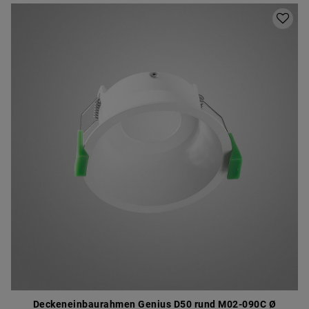
Deckeneinbaurahmen Genius D50 rund M02-090C Ø