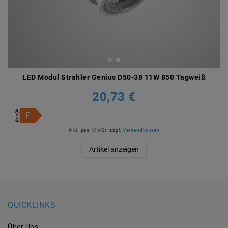
LED Modul Strahler Genius D50-38 11W 850 Tagweiß
20,73 €
inkl. ges. MwSt.
zzgl.
Versandkosten
Artikel anzeigen
QUICKLINKS
Über Uns