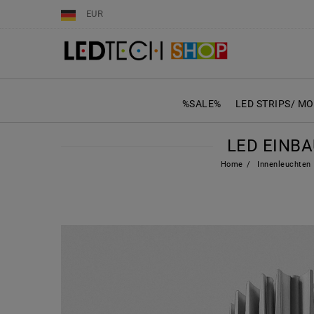
EUR
%SALE%
LED STRIPS/ M
LED EINB
Home
Innenleuchten