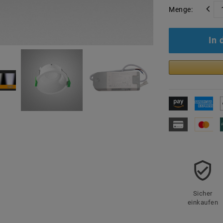
Menge:
In
Sicher
einkaufen