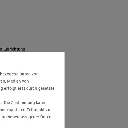
 Einrichtung.
enbezogene Daten von
ren, Medien von
g erfolgt erst durch gesetzte
gen. Die Zustimmung kann
einem späteren Zeitpunkt zu
g personenbezogener Daten