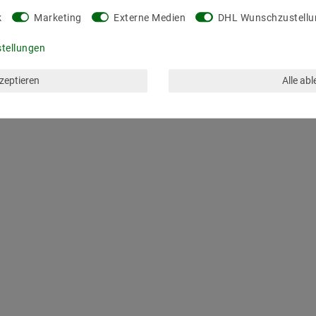
k
Marketing
Externe Medien
DHL Wunschzustellu
stellungen
kzeptieren
Alle ab