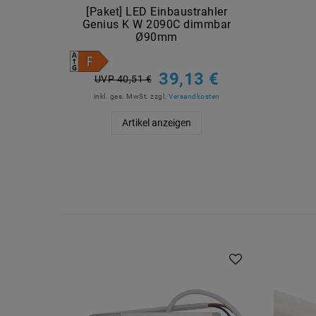
[Paket] LED Einbaustrahler
Genius K W 2090C dimmbar
Ø90mm
39,13 €
UVP 40,51 €
inkl. ges. MwSt.
zzgl.
Versandkosten
Artikel anzeigen