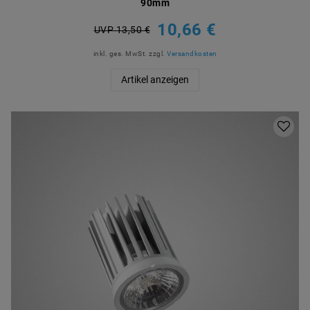
90mm
10,66 €
UVP 13,50 €
inkl. ges. MwSt.
zzgl.
Versandkosten
Artikel anzeigen