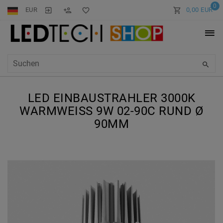
0
EUR
0,00 EUR
LED EINBAUSTRAHLER 3000K
WARMWEISS 9W 02-90C RUND Ø 9
0MM