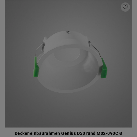
Deckeneinbaurahmen Genius D50 rund M02-090C Ø