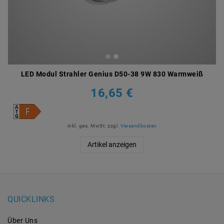
LED Modul Strahler Genius D50-38 9W 830 Warmweiß
16,65 €
inkl. ges. MwSt.
zzgl.
Versandkosten
Artikel anzeigen
QUICKLINKS
Über Uns