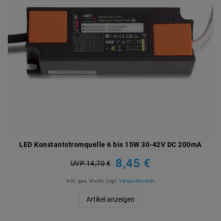
LED Konstantstromquelle 6 bis 15W 30-42V DC 200mA
8,45 €
UVP 14,70 €
inkl. ges. MwSt.
zzgl.
Versandkosten
Artikel anzeigen