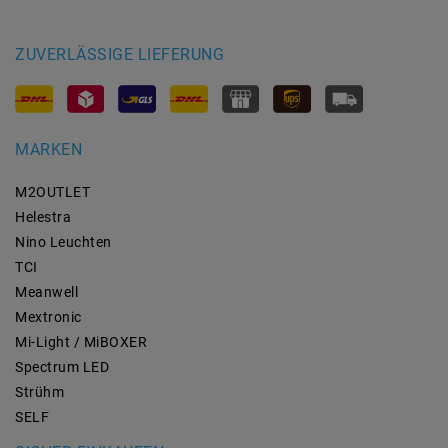
ZUVERLÄSSIGE LIEFERUNG
MARKEN
M2OUTLET
Helestra
Nino Leuchten
TCI
Meanwell
Mextronic
Mi-Light / MiBOXER
Spectrum LED
Strühm
SELF