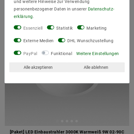
und weitere Hinweise zur Verwendung
Artikelpaket
personenbezogener Daten in unserer
Daten­schutz­
erklärung
.
Essenziell
Statistik
Marketing
Externe Medien
DHL Wunschzustellung
PayPal
Funktional
Weitere Einstellungen
Alle akzeptieren
Alle ablehnen
[Paket] LED Einbaustrahler 3000K Warmweiß 9W 02-90C