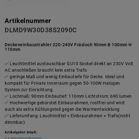
Artikelnummer
DLMD9W30D38S2090C
Deckeneinbaustrahler 220-240V Fräsloch 90mm B 100mm H
110mm
Leuchtmittel austauschbar GU10 Sockel direkt an 230V Volt
AC anschließen braucht kein extra Trafo
geringe Maß und wenig Einbautiefe für Decke. Ideal und
kompakt für Private Innerraum gegen 50-100W Halogen
System zur Einrichtung.
Lochmaß: 90mm Einbautief: 110mm Lichtstrom: 690 lumen
Hochwertige gebürstet Einbaurahmen, rostfrei und wird
auch als extra Kühlungsteil gegen die Warmentwicklung
Lieferumfang: Leuchtmittel + Einbraurahmen + Trafo(nicht
dimmbar)
Artikelpaket Inhalt:
1 x
Anschlussfertigen