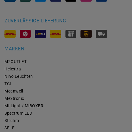
ZUVERLÄSSIGE LIEFERUNG
MARKEN
M2OUTLET
Helestra
Nino Leuchten
TCI
Meanwell
Mextronic
Mi-Light / MiBOXER
Spectrum LED
Strühm
SELF