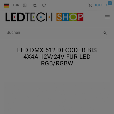
0
EUR
0,00 EUR
LED DMX 512 DECODER BIS
4X4A 12V/24V FÜR LED
RGB/RGBW