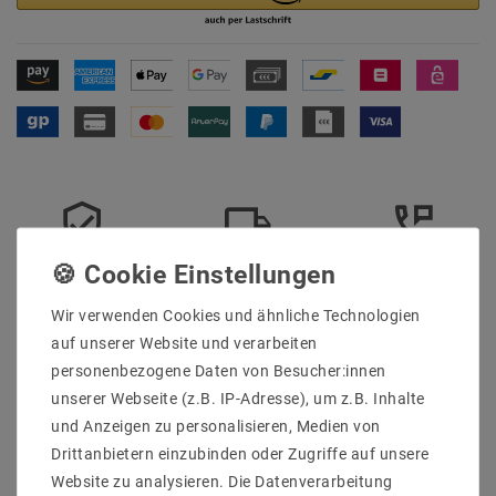
Sicher
Schnelle
Kostenlose
einkaufen
Lieferung
Beratung
Wir verwenden Cookies und ähnliche Technologien
0203-928-789-63
auf unserer Website und verarbeiten
personenbezogene Daten von Besucher:innen
Beschreibung
unserer Webseite (z.B. IP-Adresse), um z.B. Inhalte
und Anzeigen zu personalisieren, Medien von
Weitere Details
Drittanbietern einzubinden oder Zugriffe auf unsere
Informationen zur Produktsicherheit
Website zu analysieren. Die Datenverarbeitung