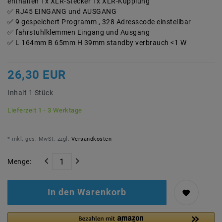
enthalten 1x XLR-Stecker 1x XLR-Kupplung
RJ45 EINGANG und AUSGANG
9 gespeichert Programm , 328 Adresscode einstellbar
fahrstuhlklemmen Eingang und Ausgang
L 164mm B 65mm H 39mm standby verbrauch <1 W
26,30 EUR
Inhalt
1
Stück
Lieferzeit 1 - 3 Werktage
* inkl. ges. MwSt. zzgl.
Versandkosten
Menge:
In den Warenkorb