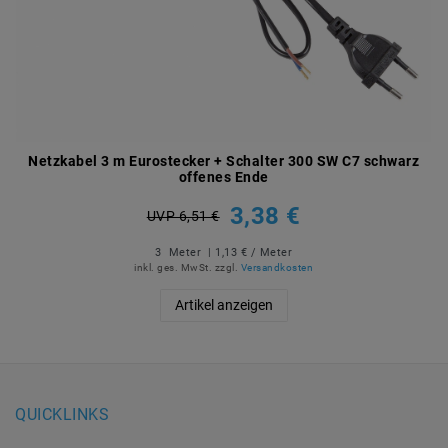
Netzkabel 3 m Eurostecker + Schalter 300 SW C7 schwarz
offenes Ende
3,38 €
UVP 6,51 €
3
Meter
| 1,13 € / Meter
inkl. ges. MwSt.
zzgl.
Versandkosten
Artikel anzeigen
QUICKLINKS