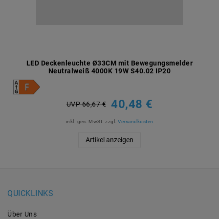
LED Deckenleuchte Ø33CM mit Bewegungsmelder
Neutralweiß 4000K 19W S40.02 IP20
40,48 €
UVP 66,67 €
inkl. ges. MwSt.
zzgl.
Versandkosten
Artikel anzeigen
QUICKLINKS
Über Uns