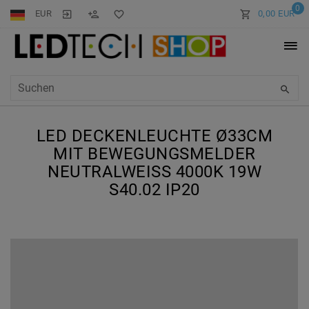
0
EUR
0,00 EUR
LED DECKENLEUCHTE Ø33CM
MIT BEWEGUNGSMELDER
NEUTRALWEISS 4000K 19W S
40.02 IP20