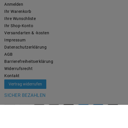
Anmelden
Ihr Warenkorb
Ihre Wunschliste
Ihr Shop-Konto
Versandarten & -kosten
Impressum
Daten­schutz­erklärung
AGB
Barrierefreiheitserklärung
Widerrufs­recht
Kontakt
Vertrag widerrufen
SICHER BEZAHLEN