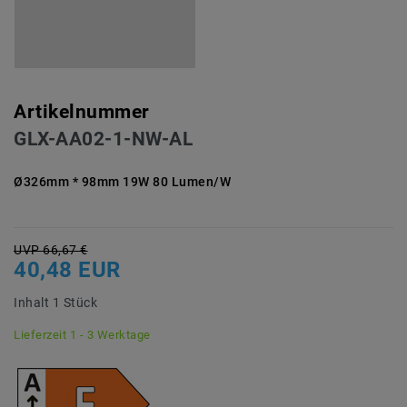
Artikelnummer
GLX-AA02-1-NW-AL
Ø326mm * 98mm 19W 80 Lumen/W
UVP 66,67 €
40,48 EUR
Inhalt
1
Stück
Lieferzeit 1 - 3 Werktage