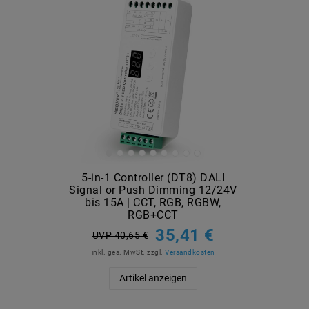
5-in-1 Controller (DT8) DALI
Signal or Push Dimming 12/24V
bis 15A | CCT, RGB, RGBW,
RGB+CCT
35,41 €
UVP 40,65 €
inkl. ges. MwSt.
zzgl.
Versandkosten
Artikel anzeigen