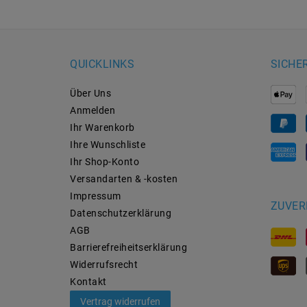
QUICKLINKS
SICHE
Über Uns
Anmelden
Ihr Warenkorb
Ihre Wunschliste
Ihr Shop-Konto
Versandarten & -kosten
Impressum
ZUVER
Daten­schutz­erklärung
AGB
Barrierefreiheitserklärung
Widerrufs­recht
Kontakt
Vertrag widerrufen