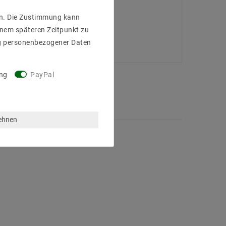
gen. Die Zustimmung kann
einem späteren Zeitpunkt zu
g personenbezogener Daten
ng
PayPal
lehnen