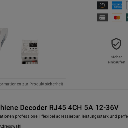
Sicher
einkaufen
formationen zur Produktsicherheit
iene Decoder RJ45 4CH 5A 12-36V
ionen professionell: flexibel adressierbar, leistungsstark und per
 Adresswahl