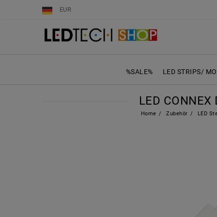
EUR
%SALE%
LED STRIPS/ M
LED CONNEX 
Home
Zubehör
LED Ste