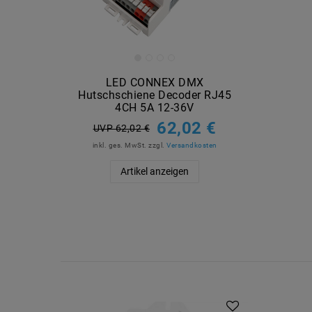
LED CONNEX DMX
Hutschschiene Decoder RJ45
4CH 5A 12-36V
62,02 €
UVP 62,02 €
inkl. ges. MwSt.
zzgl.
Versandkosten
Artikel anzeigen