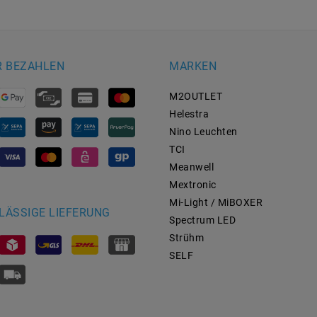
R BEZAHLEN
MARKEN
M2OUTLET
Helestra
Nino Leuchten
TCI
Meanwell
Mextronic
Mi-Light / MiBOXER
LÄSSIGE LIEFERUNG
Spectrum LED
Strühm
SELF