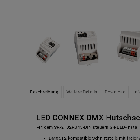
Beschreibung
Weitere Details
Download
In
LED CONNEX DMX Hutschsch
Mit dem SR-2102RJ45-DIN steuern Sie LED-Installat
DMX512-kompatible Schnittstelle mit freier