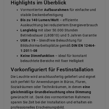
Highlights im Überblick
Vormontierter
Aufbaurahmen
für einfache und
stabile Deckenbefestigung
Bis zu 140 Lumen/Watt
– effiziente
Ausleuchtung bei reduziertem Energieverbrauch
Langlebig
mit über 50.000 Stunden
Betriebsdauer (L80B10) und 5 Jahren Garantie
UGR ≤ 19
– blendfreie Beleuchtung für
Bildschirmarbeitsplätze gemäß
DIN EN 12464-
1:2011-08
Keine Dimmfunktion
– ideal für konstant
beleuchtete Bereiche mit fixer Helligkeit
Vorkonfiguriert für Festinstallation
Die Leuchte wird anschlussfertig geliefert und eignet
sich perfekt für Anwendungen in Büros, Fluren,
Sozialräumen oder Technikräumen, in denen
eine
gleichmäßige Grundbeleuchtung ohne Dimmung
gewünscht ist. Dank des vormontierten Rahmens
sparen Sie Zeit bei der Installation und erhalten ein
professionelles Erscheinungsbild.