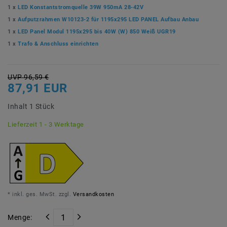
1 x
LED Konstantstromquelle 39W 950mA 28-42V
1 x
Aufputzrahmen W10123-2 für 1195x295 LED PANEL Aufbau Anbau
1 x
LED Panel Modul 1195x295 bis 40W (W) 850 Weiß UGR19
1 x
Trafo & Anschluss einrichten
UVP 96,59 €
87,91 EUR
Inhalt
1
Stück
Lieferzeit 1 - 3 Werktage
* inkl. ges. MwSt. zzgl.
Versandkosten
Menge: