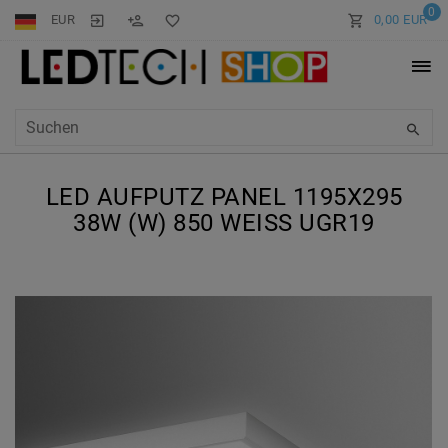
0
EUR
0,00 EUR
LED AUFPUTZ PANEL 1195X295
38W (W) 850 WEISS UGR19