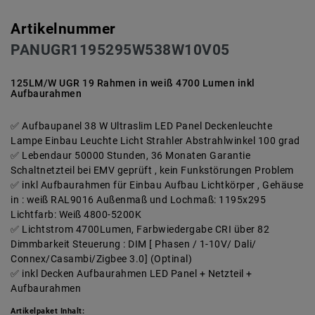
Artikelnummer
PANUGR1195295W538W10V05
125LM/W UGR 19 Rahmen in weiß 4700 Lumen inkl
Aufbaurahmen
Aufbaupanel 38 W Ultraslim LED Panel Deckenleuchte
Lampe Einbau Leuchte Licht Strahler Abstrahlwinkel 100 grad
Lebendaur 50000 Stunden, 36 Monaten Garantie
Schaltnetzteil bei EMV geprüft , kein Funkstörungen Problem
inkl Aufbaurahmen für Einbau Aufbau Lichtkörper , Gehäuse
in : weiß RAL9016 Außenmaß und Lochmaß: 1195x295
Lichtfarb: Weiß 4800-5200K
Lichtstrom 4700Lumen, Farbwiedergabe CRI über 82
Dimmbarkeit Steuerung : DIM [ Phasen / 1-10V/ Dali/
Connex/Casambi/Zigbee 3.0] (Optinal)
inkl Decken Aufbaurahmen LED Panel + Netzteil +
Aufbaurahmen
Artikelpaket Inhalt: