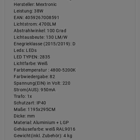
Hersteller: Mextronic
Leistung: 38W
EAN: 4059267008591
Lichtstrom: 4700LM
Abstrahlwinkel: 100 Grad
Lichtausbeute: 130 LM/W
Enegrieklasse (2015/2019): D
Leds: LEDs
LED TYPEN: 2835
Lichtfarbe: Weiß
Farbtemperatur : 4800-5200K
Farbwiedergabe: 82
Spannung(EIN) in Volt: 220
Strom(AUS): 950mA
Trafo: 1x
Schutzart: IP40
Maße: 1195x295CM
Dicke: mm
Material: Aluminium + LGP
Gehäusefarbe: weiß RAL9016
Gewicht(inkl. Zubehör): 4 kg