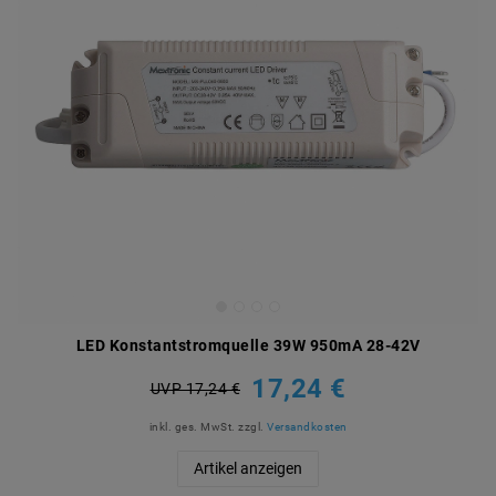
LED Konstantstromquelle 39W 950mA 28-42V
17,24 €
UVP 17,24 €
inkl. ges. MwSt.
zzgl.
Versandkosten
Artikel anzeigen