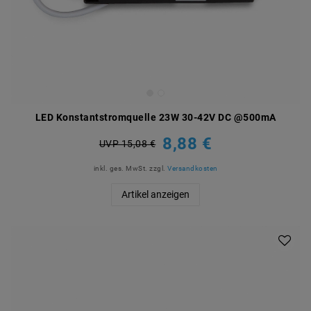
LED Konstantstromquelle 23W 30-42V DC @500mA
8,88 €
UVP 15,08 €
inkl. ges. MwSt.
zzgl.
Versandkosten
Artikel anzeigen