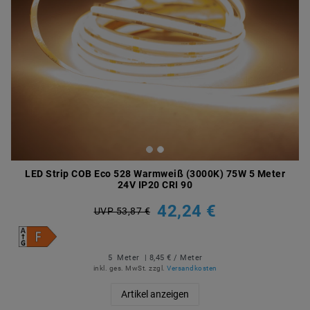
LED Strip COB Eco 528 Warmweiß (3000K) 75W 5 Meter
24V IP20 CRI 90
42,24 €
UVP 53,87 €
5
Meter
| 8,45 € / Meter
inkl. ges. MwSt.
zzgl.
Versandkosten
Artikel anzeigen