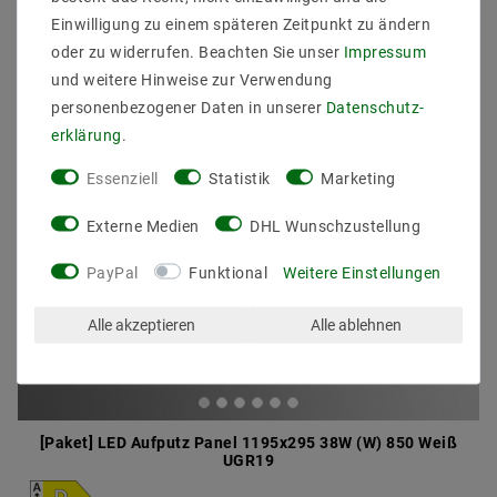
Einwilligung zu einem späteren Zeitpunkt zu ändern
oder zu widerrufen. Beachten Sie unser
Impressum
und weitere Hinweise zur Verwendung
personenbezogener Daten in unserer
Daten­schutz­
erklärung
.
Essenziell
Statistik
Marketing
Externe Medien
DHL Wunschzustellung
PayPal
Funktional
Weitere Einstellungen
Alle akzeptieren
Alle ablehnen
[Paket] LED Aufputz Panel 1195x295 38W (W) 850 Weiß
UGR19