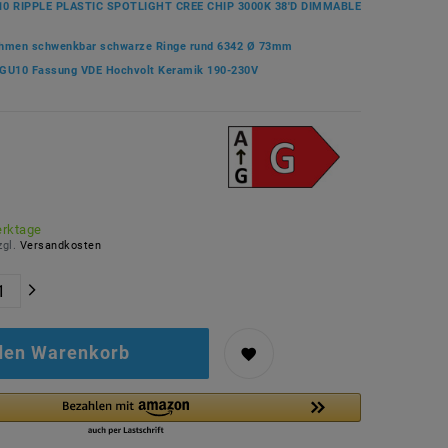
10 RIPPLE PLASTIC SPOTLIGHT CREE CHIP 3000K 38'D DIMMABLE
hmen schwenkbar schwarze Ringe rund 6342 Ø 73mm
GU10 Fassung VDE Hochvolt Keramik 190-230V
erktage
zgl.
Versandkosten
 den Warenkorb