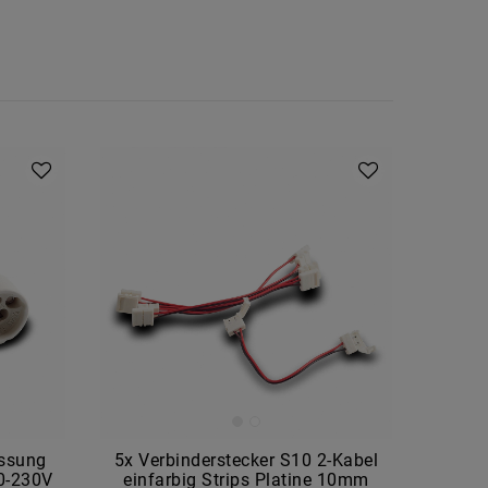
ssung
5x Verbinderstecker S10 2-Kabel
0-230V
einfarbig Strips Platine 10mm