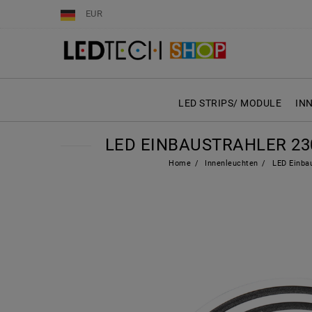
EUR
LED STRIPS/ MODULE
IN
LED EINBAUSTRAHLER 23
Home
Innenleuchten
LED Einbau