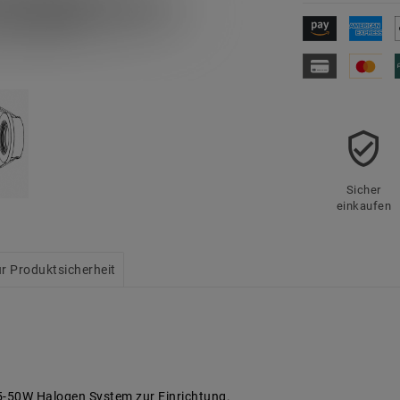
Sicher
einkaufen
r Produktsicherheit
5-50W Halogen System zur Einrichtung.