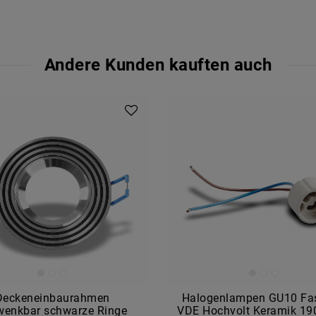
Andere Kunden kauften auch
Deckeneinbaurahmen
Halogenlampen GU10 Fa
wenkbar schwarze Ringe
VDE Hochvolt Keramik 19