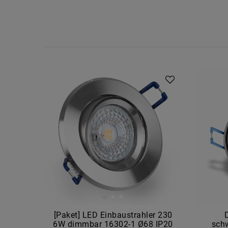
Artikelpaket
[Paket] LED Einbaustrahler 230
6W dimmbar 16302-1 Ø68 IP20
sch