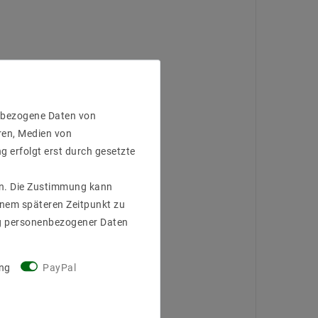
enbezogene Daten von
ren, Medien von
g erfolgt erst durch gesetzte
gen. Die Zustimmung kann
einem späteren Zeitpunkt zu
g personenbezogener Daten
ng
PayPal