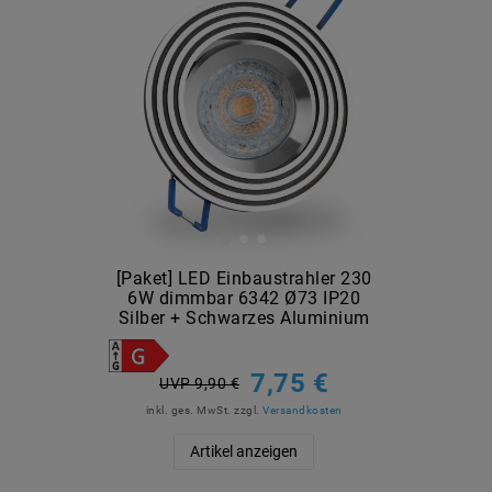
[Paket] LED Einbaustrahler 230
6W dimmbar 6342 Ø73 IP20
Silber + Schwarzes Aluminium
7,75 €
UVP 9,90 €
inkl. ges. MwSt.
zzgl.
Versandkosten
Artikel anzeigen