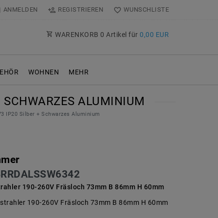
ANMELDEN
REGISTRIEREN
WUNSCHLISTE
WARENKORB
0
Artikel für
0,00 EUR
EHÖR
WOHNEN
MEHR
 + SCHWARZES ALUMINIUM
3 IP20 Silber + Schwarzes Aluminium
mmer
BRRDALSSW6342
trahler 190-260V Fräsloch 73mm B 86mm H 60mm
strahler 190-260V Fräsloch 73mm B 86mm H 60mm