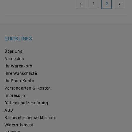
1
2
QUICKLINKS
Über Uns
Anmelden
Ihr Warenkorb
Ihre Wunschliste
Ihr Shop-Konto
Versandarten & -kosten
Impressum
Daten­schutz­erklärung
AGB
Barrierefreiheitserklärung
Widerrufs­recht