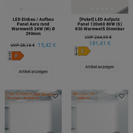
LED Einbau / Aufbau
[Paket] LED Aufputz
Panel Aura rund
Panel 120x60 80W (S)
Warmweiß 24W (W) Ø
830 Warmweiß Dimmbar
290mm
UVP 264,99 €
181,41 €
15,42 €
UVP 28,16 €
Artikel anzeigen
Artikel anzeigen
Artikelpaket
Artikelpaket