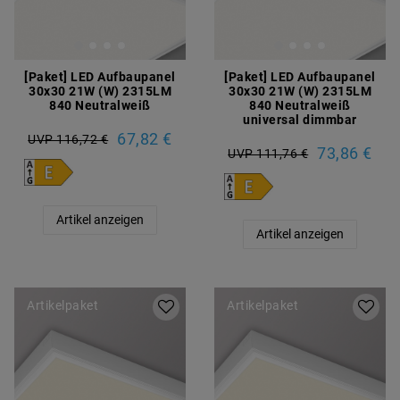
[Paket] LED Aufbaupanel
[Paket] LED Aufbaupanel
30x30 21W (W) 2315LM
30x30 21W (W) 2315LM
840 Neutralweiß
840 Neutralweiß
universal dimmbar
67,82 €
UVP 116,72 €
73,86 €
UVP 111,76 €
Artikel anzeigen
Artikel anzeigen
Artikelpaket
Artikelpaket