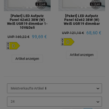
[Paket] LED Aufputz
[Paket] LED Aufputz
Panel 62x62 38W (W)
Panel 62x62 38W (W)
Weiß UGR19 dimmbar 1-
Weiß UGR19 dimmbar
10V&Dali
68,60 €
UVP 121,10 €
99,69 €
UVP 169,22 €
Artikel anzeigen
Artikel anzeigen