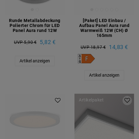
Runde Metallabdeckung
[Paket] LED Einbau /
Polierter Chrom für LED
Aufbau Panel Aura rund
Panel Aura rund 12W
Warmweiß 12W (CH) Ø
165mm
5,82 €
UVP 5,90 €
14,83 €
UVP 18,97 €
Artikel anzeigen
Artikel anzeigen
Artikelpaket