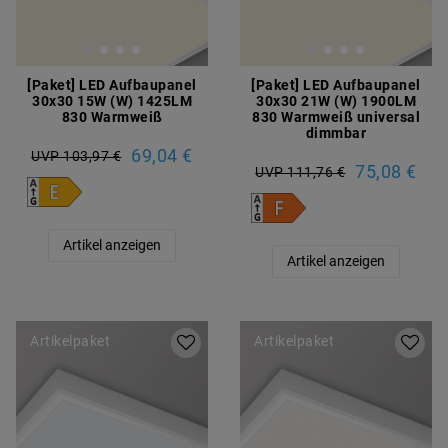
[Paket] LED Aufbaupanel
[Paket] LED Aufbaupanel
30x30 15W (W) 1425LM
30x30 21W (W) 1900LM
830 Warmweiß
830 Warmweiß universal
dimmbar
69,04 €
UVP 103,97 €
75,08 €
UVP 111,76 €
Artikel anzeigen
Artikel anzeigen
Artikelpaket
Artikelpaket