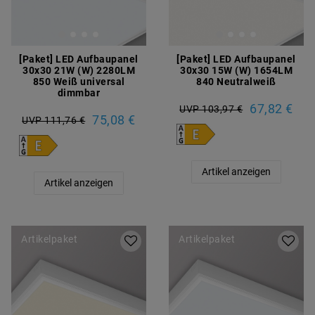
[Paket] LED Aufbaupanel
[Paket] LED Aufbaupanel
30x30 21W (W) 2280LM
30x30 15W (W) 1654LM
850 Weiß universal
840 Neutralweiß
dimmbar
67,82 €
UVP 103,97 €
75,08 €
UVP 111,76 €
Artikel anzeigen
Artikel anzeigen
Artikelpaket
Artikelpaket